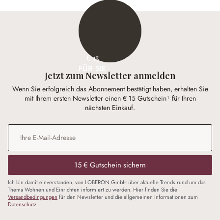
€ 15
FÜR SIE
Jetzt zum Newsletter anmelden
Wenn Sie erfolgreich das Abonnement bestätigt haben, erhalten Sie
mit Ihrem ersten Newsletter einen € 15 Gutschein¹ für Ihren
nächsten Einkauf.
E-Mail-Adresse
*
15 € Gutschein sichern
Ich bin damit einverstanden, von LOBERON GmbH über aktuelle Trends rund um das
Thema Wohnen und Einrichten informiert zu werden. Hier finden Sie die
Versandbedingungen
für den Newsletter und die allgemeinen Informationen zum
Datenschutz
.