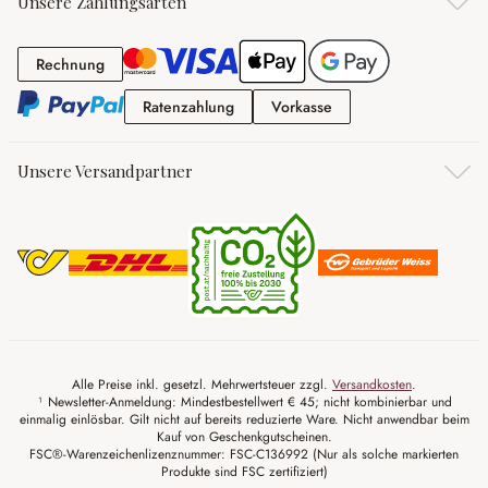
Unsere Zahlungsarten
Rechnung
Rechnung
Ratenzahlung
Vorkasse
Ratenzahlung
Vorkasse
Unsere Versandpartner
Alle Preise inkl. gesetzl. Mehrwertsteuer zzgl.
Versandkosten
.
¹ Newsletter-Anmeldung: Mindestbestellwert € 45; nicht kombinierbar und
einmalig einlösbar. Gilt nicht auf bereits reduzierte Ware. Nicht anwendbar beim
Kauf von Geschenkgutscheinen.
FSC®-Warenzeichenlizenznummer: FSC-C136992 (Nur als solche markierten
Produkte sind FSC zertifiziert)