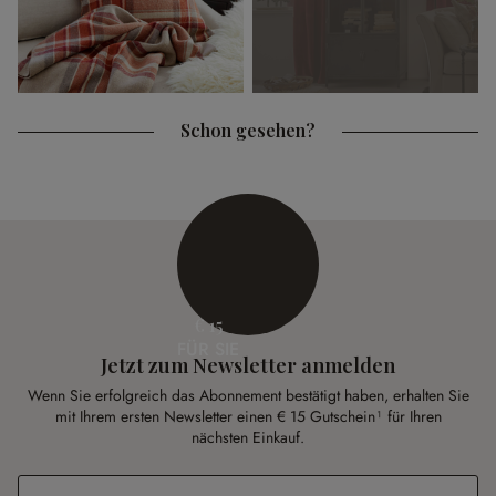
Schon gesehen?
€ 15
FÜR SIE
Jetzt zum Newsletter anmelden
Wenn Sie erfolgreich das Abonnement bestätigt haben, erhalten Sie
mit Ihrem ersten Newsletter einen € 15 Gutschein¹ für Ihren
nächsten Einkauf.
E-Mail-Adresse
*