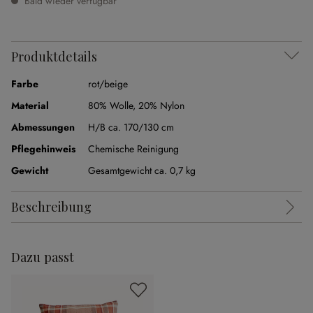
Bald wieder verfügbar
Produktdetails
Farbe
rot/beige
Material
80% Wolle
,
20% Nylon
Abmessungen
H/B ca. 170/130 cm
Pflegehinweis
Chemische Reinigung
Gewicht
Gesamtgewicht ca. 0,7 kg
Beschreibung
Dazu passt