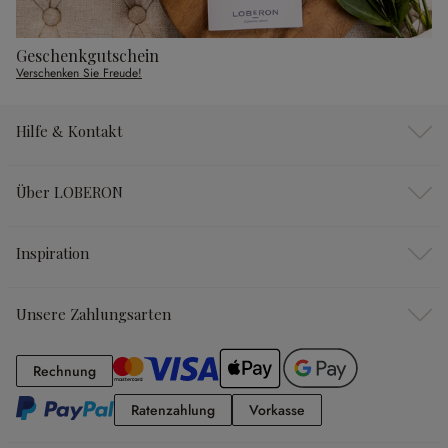
Geschenkgutschein
Verschenken Sie Freude!
Hilfe & Kontakt
Über LOBERON
Inspiration
Unsere Zahlungsarten
Rechnung
Rechnung
Ratenzahlung
Vorkasse
Ratenzahlung
Vorkasse