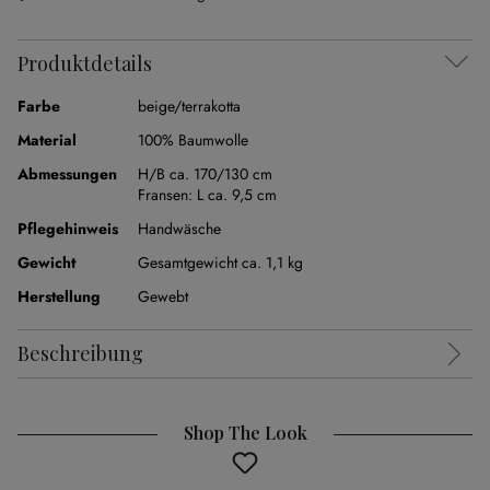
Produktdetails
Farbe
beige/terrakotta
Material
100% Baumwolle
Abmessungen
H/B ca. 170/130 cm
Fransen:
L ca. 9,5 cm
Pflegehinweis
Handwäsche
Gewicht
Gesamtgewicht ca. 1,1 kg
Herstellung
Gewebt
Beschreibung
Shop The Look