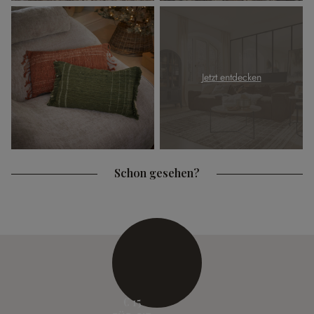
Jetzt entdecken
Schon gesehen?
€ 15