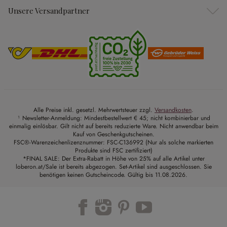
Unsere Versandpartner
Alle Preise inkl. gesetzl. Mehrwertsteuer zzgl.
Versandkosten
.
¹ Newsletter-Anmeldung: Mindestbestellwert € 45; nicht kombinierbar und
einmalig einlösbar. Gilt nicht auf bereits reduzierte Ware. Nicht anwendbar beim
Kauf von Geschenkgutscheinen.
FSC®-Warenzeichenlizenznummer: FSC-C136992 (Nur als solche markierten
Produkte sind FSC zertifiziert)
*FINAL SALE: Der Extra-Rabatt in Höhe von 25% auf alle Artikel unter
loberon.at/Sale ist bereits abgezogen. Set-Artikel sind ausgeschlossen. Sie
benötigen keinen Gutscheincode. Gültig bis 11.08.2026.