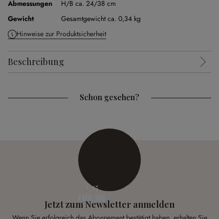
Abmessungen
H/B ca. 24/38 cm
Gewicht
Gesamtgewicht ca. 0,34 kg
Hinweise zur Produktsicherheit
Beschreibung
Schon gesehen?
€ 15
FÜR SIE
Jetzt zum Newsletter anmelden
Wenn Sie erfolgreich das Abonnement bestätigt haben, erhalten Sie