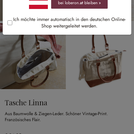
bei loberon.
at
bleiben »
Ich möchte immer automatisch in den deutschen Online-
Shop weitergeleitet werden.
Tasche Linna
Aus Baumwolle & Ziegen-Leder.
Schöner Vintage-Print.
Französisches Flair.