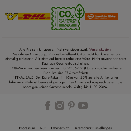
Alle Preise inkl. gesetzl. Mehrwertsteuer zzgl.
Versandkosten
.
¹ Newsletter-Anmeldung: Mindestbestellwert € 45; nicht kombinierbar und
einmalig einlösbar. Gilt nicht auf bereits reduzierte Ware. Nicht anwendbar beim
Kauf von Geschenkgutscheinen.
FSC®-Warenzeichenlizenznummer: FSC-C136992 (Nur als solche markierten
Produkte sind FSC zertifiziert)
*FINAL SALE: Der Extra-Rabatt in Höhe von 25% auf alle Artikel unter
loberon.at/Sale ist bereits abgezogen. Set-Artikel sind ausgeschlossen. Sie
benötigen keinen Gutscheincode. Gültig bis 11.08.2026.
Trustpilot
Impressum
AGB
Datenschutz
Datenschutz-Einstellungen