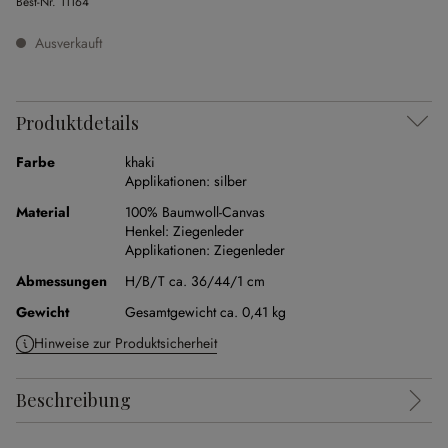
Best-Nr.
11164
Ausverkauft
Produktdetails
Farbe
khaki
Applikationen:
silber
Material
100% Baumwoll-Canvas
Henkel:
Ziegenleder
Applikationen:
Ziegenleder
Abmessungen
H/B/T ca. 36/44/1 cm
Gewicht
Gesamtgewicht ca. 0,41 kg
Hinweise zur Produktsicherheit
Beschreibung