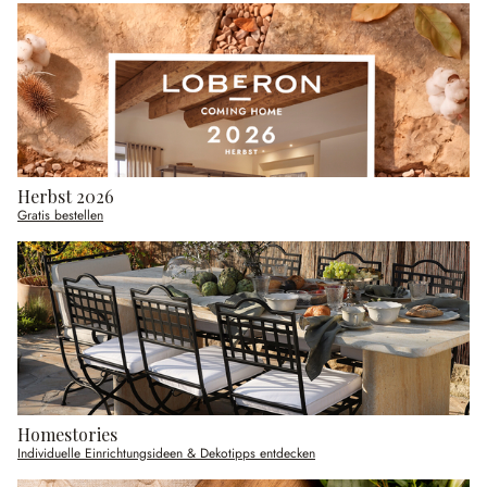
Herbst 2026
Gratis bestellen
Homestories
Individuelle Einrichtungsideen & Dekotipps entdecken