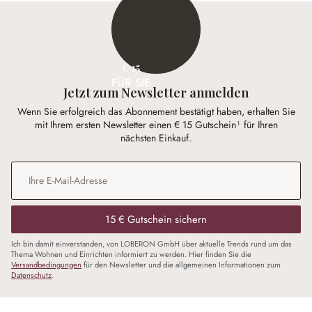
€ 15
FÜR SIE
Jetzt zum Newsletter anmelden
Wenn Sie erfolgreich das Abonnement bestätigt haben, erhalten Sie
mit Ihrem ersten Newsletter einen € 15 Gutschein¹ für Ihren
nächsten Einkauf.
E-Mail-Adresse
*
15 € Gutschein sichern
Ich bin damit einverstanden, von LOBERON GmbH über aktuelle Trends rund um das
Thema Wohnen und Einrichten informiert zu werden. Hier finden Sie die
Versandbedingungen
für den Newsletter und die allgemeinen Informationen zum
Datenschutz
.