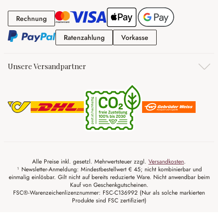
Rechnung
Rechnung
Ratenzahlung
Vorkasse
Ratenzahlung
Vorkasse
Unsere Versandpartner
Alle Preise inkl. gesetzl. Mehrwertsteuer zzgl.
Versandkosten
.
¹ Newsletter-Anmeldung: Mindestbestellwert € 45; nicht kombinierbar und
einmalig einlösbar. Gilt nicht auf bereits reduzierte Ware. Nicht anwendbar beim
Kauf von Geschenkgutscheinen.
FSC®-Warenzeichenlizenznummer: FSC-C136992 (Nur als solche markierten
Produkte sind FSC zertifiziert)