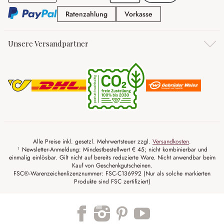
Ratenzahlung
Vorkasse
Ratenzahlung
Vorkasse
Unsere Versandpartner
Alle Preise inkl. gesetzl. Mehrwertsteuer zzgl.
Versandkosten
.
¹ Newsletter-Anmeldung: Mindestbestellwert € 45; nicht kombinierbar und
einmalig einlösbar. Gilt nicht auf bereits reduzierte Ware. Nicht anwendbar beim
Kauf von Geschenkgutscheinen.
FSC®-Warenzeichenlizenznummer: FSC-C136992 (Nur als solche markierten
Produkte sind FSC zertifiziert)