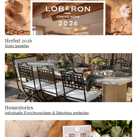
Herbst 2026
Gratis bestellen
Homestories
Individuelle Einrichtungsideen & Dekotipps entdecken