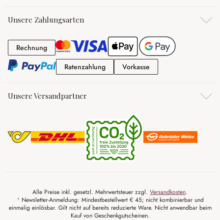
Unsere Zahlungsarten
Rechnung
Rechnung
Ratenzahlung
Vorkasse
Ratenzahlung
Vorkasse
Unsere Versandpartner
Alle Preise inkl. gesetzl. Mehrwertsteuer zzgl.
Versandkosten
.
¹ Newsletter-Anmeldung: Mindestbestellwert € 45; nicht kombinierbar und
einmalig einlösbar. Gilt nicht auf bereits reduzierte Ware. Nicht anwendbar beim
Kauf von Geschenkgutscheinen.