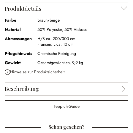
Produktdetails
Farbe
braun/beige
Material
50% Polyester
,
50% Viskose
Abmessungen
H/B ca. 200/300 cm
Fransen:
L ca. 10 cm
Pflegehinweis
Chemische Reinigung
Gewicht
Gesamtgewicht ca. 9,9 kg
Hinweise zur Produktsicherheit
Beschreibung
Teppich-Guide
Schon gesehen?