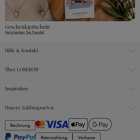
Geschenkgutschein
Verschenken Sie Freude!
Hilfe & Kontakt
Über LOBERON
Inspiration
Unsere Zahlungsarten
Rechnung
Rechnung
Ratenzahlung
Vorkasse
Ratenzahlung
Vorkasse