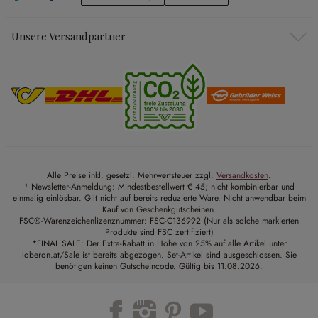
Unsere Versandpartner
Alle Preise inkl. gesetzl. Mehrwertsteuer zzgl.
Versandkosten
.
¹ Newsletter-Anmeldung: Mindestbestellwert € 45; nicht kombinierbar und
einmalig einlösbar. Gilt nicht auf bereits reduzierte Ware. Nicht anwendbar beim
Kauf von Geschenkgutscheinen.
FSC®-Warenzeichenlizenznummer: FSC-C136992 (Nur als solche markierten
Produkte sind FSC zertifiziert)
*FINAL SALE: Der Extra-Rabatt in Höhe von 25% auf alle Artikel unter
loberon.at/Sale ist bereits abgezogen. Set-Artikel sind ausgeschlossen. Sie
benötigen keinen Gutscheincode. Gültig bis 11.08.2026.