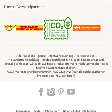
Unsere Versandpartner
Alle Preise inkl. gesetzl. Mehrwertsteuer zzgl.
Versandkosten
.
¹ Newsletter-Anmeldung: Mindestbestellwert € 45; nicht kombinierbar und
einmalig einlösbar. Gilt nicht auf bereits reduzierte Ware. Nicht anwendbar beim
Kauf von Geschenkgutscheinen.
FSC®-Warenzeichenlizenznummer: FSC-C136992 (Nur als solche markierten
Produkte sind FSC zertifiziert)
Trustpilot
Impressum
AGB
Datenschutz
Datenschutz-Einstellungen