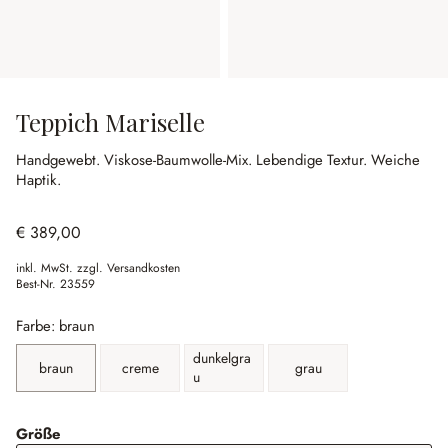
Teppich Mariselle
Handgewebt.
Viskose-Baumwolle-Mix.
Lebendige Textur.
Weiche
Haptik.
€ 389,00
inkl. MwSt. zzgl. Versandkosten
Best-Nr.
23559
Farbe: braun
dunkelgra
braun
creme
grau
u
auswählen
Größe