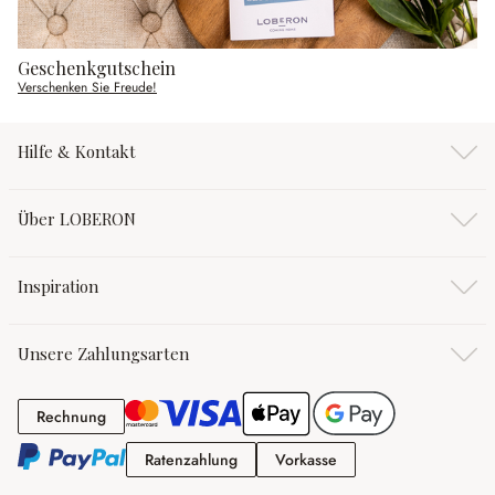
Geschenkgutschein
Verschenken Sie Freude!
Hilfe & Kontakt
Über LOBERON
Inspiration
Unsere Zahlungsarten
Rechnung
Rechnung
Ratenzahlung
Vorkasse
Ratenzahlung
Vorkasse