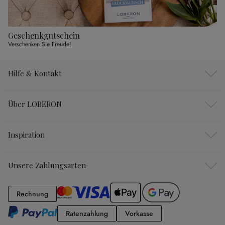
Geschenkgutschein
Verschenken Sie Freude!
Hilfe & Kontakt
Über LOBERON
Inspiration
Unsere Zahlungsarten
Rechnung
Rechnung
Ratenzahlung
Vorkasse
Ratenzahlung
Vorkasse