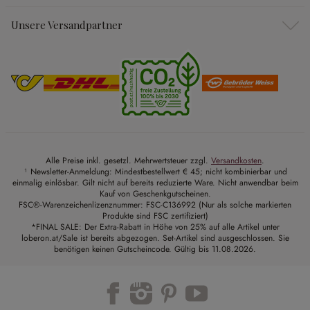
Unsere Versandpartner
Alle Preise inkl. gesetzl. Mehrwertsteuer zzgl.
Versandkosten
.
¹ Newsletter-Anmeldung: Mindestbestellwert € 45; nicht kombinierbar und
einmalig einlösbar. Gilt nicht auf bereits reduzierte Ware. Nicht anwendbar beim
Kauf von Geschenkgutscheinen.
FSC®-Warenzeichenlizenznummer: FSC-C136992 (Nur als solche markierten
Produkte sind FSC zertifiziert)
*FINAL SALE: Der Extra-Rabatt in Höhe von 25% auf alle Artikel unter
loberon.at/Sale ist bereits abgezogen. Set-Artikel sind ausgeschlossen. Sie
benötigen keinen Gutscheincode. Gültig bis 11.08.2026.