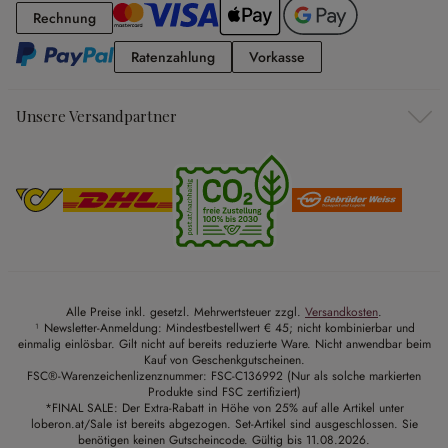
Rechnung
Rechnung
Ratenzahlung
Vorkasse
Ratenzahlung
Vorkasse
Unsere Versandpartner
Alle Preise inkl. gesetzl. Mehrwertsteuer zzgl.
Versandkosten
.
¹ Newsletter-Anmeldung: Mindestbestellwert € 45; nicht kombinierbar und
einmalig einlösbar. Gilt nicht auf bereits reduzierte Ware. Nicht anwendbar beim
Kauf von Geschenkgutscheinen.
FSC®-Warenzeichenlizenznummer: FSC-C136992 (Nur als solche markierten
Produkte sind FSC zertifiziert)
*FINAL SALE: Der Extra-Rabatt in Höhe von 25% auf alle Artikel unter
loberon.at/Sale ist bereits abgezogen. Set-Artikel sind ausgeschlossen. Sie
benötigen keinen Gutscheincode. Gültig bis 11.08.2026.