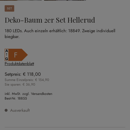
Set
Deko-Baum 2er Set Hellerud
180 LEDs.
Auch einzeln erhältlich: 18849.
Zweige individuell
biegbar.
F
Produktdatenblatt
Setpreis:
€ 118,00
Summe Einzelpreis: € 154,90
Sie sparen: € 36,90
inkl. MwSt. zzgl. Versandkosten
Best-Nr.
18855
Ausverkauft