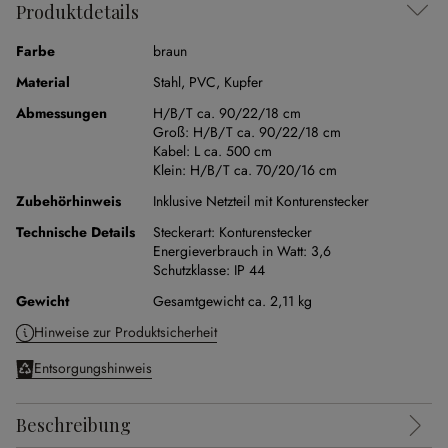
Produktdetails
Farbe
braun
Material
Stahl
,
PVC
,
Kupfer
Abmessungen
H/B/T ca. 90/22/18 cm
Groß:
H/B/T ca. 90/22/18 cm
Kabel:
L ca. 500 cm
Klein:
H/B/T ca. 70/20/16 cm
Zubehörhinweis
Inklusive Netzteil mit Konturenstecker
Technische Details
Steckerart:
Konturenstecker
Energieverbrauch in Watt:
3,6
Schutzklasse:
IP 44
Gewicht
Gesamtgewicht ca. 2,11 kg
Hinweise zur Produktsicherheit
Entsorgungshinweis
Beschreibung