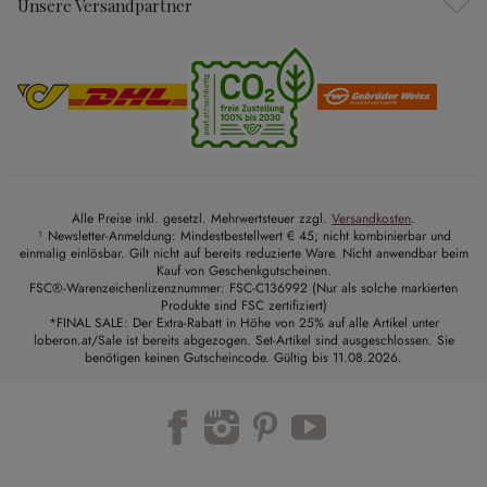
Unsere Versandpartner
Alle Preise inkl. gesetzl. Mehrwertsteuer zzgl.
Versandkosten
.
¹ Newsletter-Anmeldung: Mindestbestellwert € 45; nicht kombinierbar und
einmalig einlösbar. Gilt nicht auf bereits reduzierte Ware. Nicht anwendbar beim
Kauf von Geschenkgutscheinen.
FSC®-Warenzeichenlizenznummer: FSC-C136992 (Nur als solche markierten
Produkte sind FSC zertifiziert)
*FINAL SALE: Der Extra-Rabatt in Höhe von 25% auf alle Artikel unter
loberon.at/Sale ist bereits abgezogen. Set-Artikel sind ausgeschlossen. Sie
benötigen keinen Gutscheincode. Gültig bis 11.08.2026.
Trustpilot