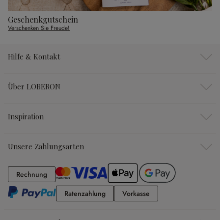
Geschenkgutschein
Verschenken Sie Freude!
Hilfe & Kontakt
Über LOBERON
Inspiration
Unsere Zahlungsarten
Rechnung
Rechnung
Ratenzahlung
Vorkasse
Ratenzahlung
Vorkasse