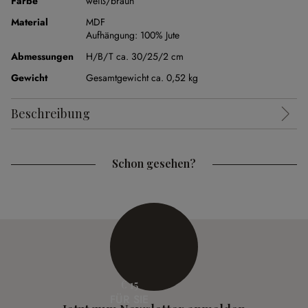
Farbe
weiß/braun
Material
MDF
Aufhängung:
100% Jute
Abmessungen
H/B/T ca. 30/25/2 cm
Gewicht
Gesamtgewicht ca. 0,52 kg
Beschreibung
Schon gesehen?
€ 15
FÜR SIE