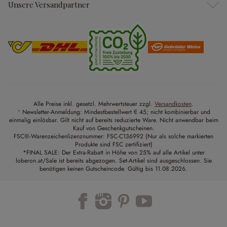
Unsere Versandpartner
Alle Preise inkl. gesetzl. Mehrwertsteuer zzgl.
Versandkosten
.
¹ Newsletter-Anmeldung: Mindestbestellwert € 45; nicht kombinierbar und
einmalig einlösbar. Gilt nicht auf bereits reduzierte Ware. Nicht anwendbar beim
Kauf von Geschenkgutscheinen.
FSC®-Warenzeichenlizenznummer: FSC-C136992 (Nur als solche markierten
Produkte sind FSC zertifiziert)
*FINAL SALE: Der Extra-Rabatt in Höhe von 25% auf alle Artikel unter
loberon.at/Sale ist bereits abgezogen. Set-Artikel sind ausgeschlossen. Sie
benötigen keinen Gutscheincode. Gültig bis 11.08.2026.
Trustpilot