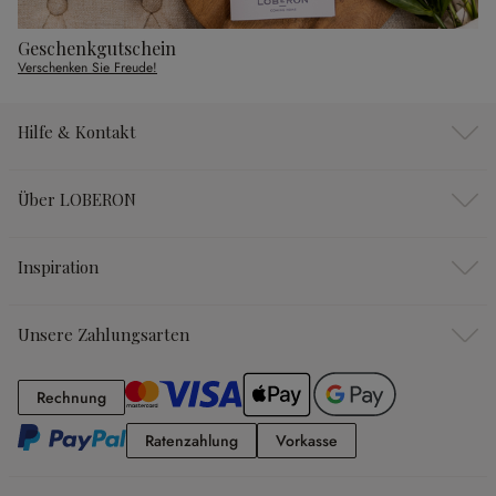
Geschenkgutschein
Verschenken Sie Freude!
Hilfe & Kontakt
Über LOBERON
Inspiration
Unsere Zahlungsarten
Rechnung
Rechnung
Ratenzahlung
Vorkasse
Ratenzahlung
Vorkasse