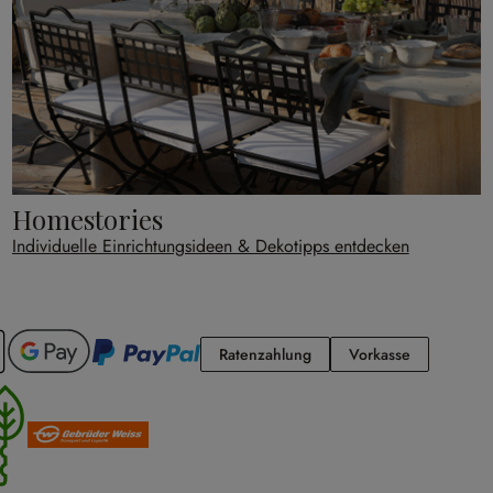
Homestories
Individuelle Einrichtungsideen & Dekotipps entdecken
Ratenzahlung
Vorkasse
Ratenzahlung
Vorkasse