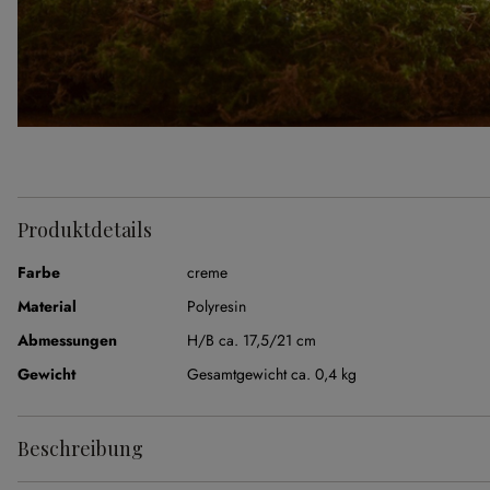
Produktdetails
Farbe
creme
Material
Polyresin
Abmessungen
H/B ca. 17,5/21 cm
Gewicht
Gesamtgewicht ca. 0,4 kg
Beschreibung