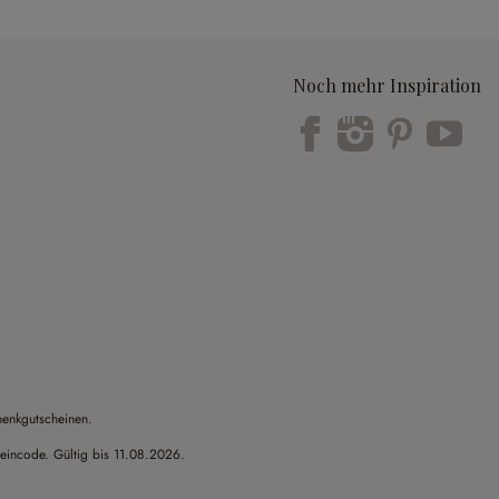
Noch mehr Inspiration
Trustpilot
henkgutscheinen.
heincode. Gültig bis 11.08.2026.