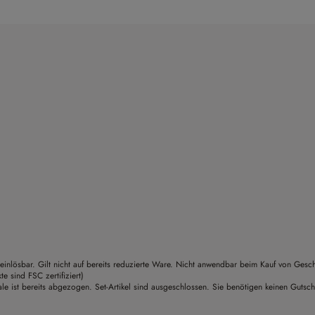
einlösbar. Gilt nicht auf bereits reduzierte Ware. Nicht anwendbar beim Kauf von Gesc
sind FSC zertifiziert)
le ist bereits abgezogen. Set-Artikel sind ausgeschlossen. Sie benötigen keinen Gutsc