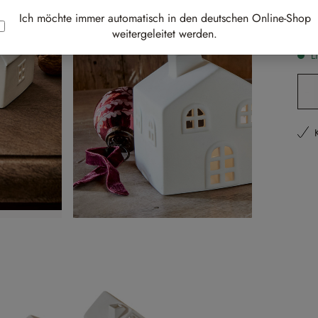
inkl.
Ich möchte immer automatisch in den deutschen Online-Shop
Best-
weitergeleitet werden.
Li
Pr