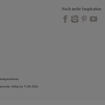
Noch mehr Inspiration
Trustpilot
henkgutscheinen.
heincode. Gültig bis 11.08.2026.