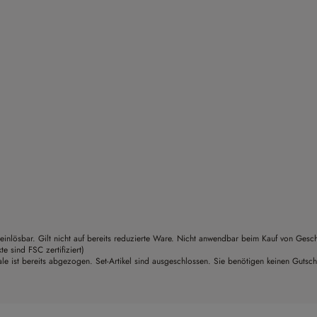
einlösbar. Gilt nicht auf bereits reduzierte Ware. Nicht anwendbar beim Kauf von Gesc
sind FSC zertifiziert)
le ist bereits abgezogen. Set-Artikel sind ausgeschlossen. Sie benötigen keinen Gutsc