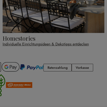
Homestories
Individuelle Einrichtungsideen & Dekotipps entdecken
Ratenzahlung
Vorkasse
Ratenzahlung
Vorkasse