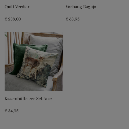
Quilt Verdier
Vorhang Bagujo
€ 238,00
€ 68,95
Kissenhülle 2er Set Anie
€ 34,95