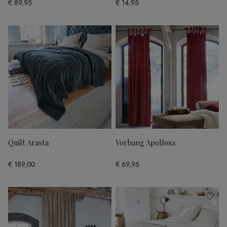
€ 89,95
€ 14,95
Quilt Arasta
Vorhang Apollosa
€ 189,00
€ 69,95