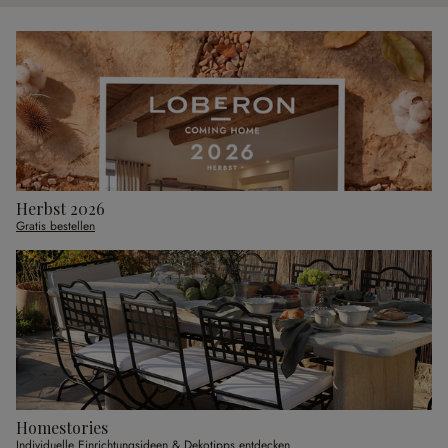
Herbst 2026
Gratis bestellen
Homestories
Individuelle Einrichtungsideen & Dekotipps entdecken