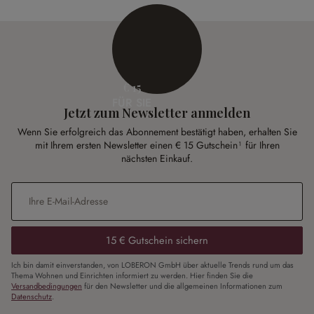
€ 15
FÜR SIE
Jetzt zum Newsletter anmelden
Wenn Sie erfolgreich das Abonnement bestätigt haben, erhalten Sie
mit Ihrem ersten Newsletter einen € 15 Gutschein¹ für Ihren
nächsten Einkauf.
E-Mail-Adresse
*
15 € Gutschein sichern
Ich bin damit einverstanden, von LOBERON GmbH über aktuelle Trends rund um das
Thema Wohnen und Einrichten informiert zu werden. Hier finden Sie die
Versandbedingungen
für den Newsletter und die allgemeinen Informationen zum
Datenschutz
.