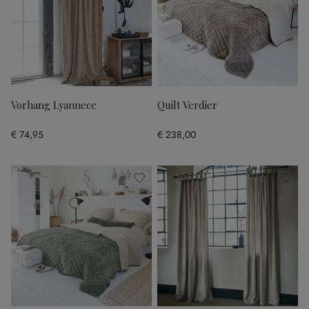
Vorhang Lyannece
Quilt Verdier
€ 74,95
€ 238,00