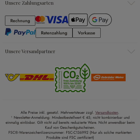
Unsere Zahlungsarten
Rechnung
Rechnung
Ratenzahlung
Vorkasse
Ratenzahlung
Vorkasse
Unsere Versandpartner
Alle Preise inkl. gesetzl. Mehrwertsteuer zzgl.
Versandkosten
.
¹ Newsletter-Anmeldung: Mindestbestellwert € 45; nicht kombinierbar und
einmalig einlösbar. Gilt nicht auf bereits reduzierte Ware. Nicht anwendbar beim
Kauf von Geschenkgutscheinen.
FSC®-Warenzeichenlizenznummer: FSC-C136992 (Nur als solche markierten
Produkte sind FSC zertifiziert)