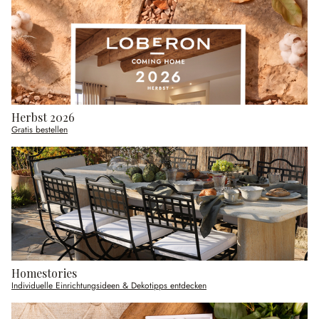
Herbst 2026
Gratis bestellen
Homestories
Individuelle Einrichtungsideen & Dekotipps entdecken