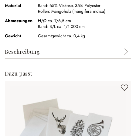
Material
Band:
65% Viskose
,
35% Polyester
Rollen:
Mangoholz (mangifera indica)
Abmessungen
H/Ø ca. 7/6,5 cm
Band:
B/L ca. 1/1 000 cm
Gewicht
Gesamtgewicht ca. 0,4 kg
Beschreibung
Dazu passt