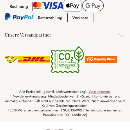
Rechnung
Rechnung
Ratenzahlung
Vorkasse
Ratenzahlung
Vorkasse
Unsere Versandpartner
Alle Preise inkl. gesetzl. Mehrwertsteuer zzgl.
Versandkosten
.
¹ Newsletter-Anmeldung: Mindestbestellwert € 45; nicht kombinierbar und
einmalig einlösbar. Gilt nicht auf bereits reduzierte Ware. Nicht anwendbar beim
Kauf von Geschenkgutscheinen.
FSC®-Warenzeichenlizenznummer: FSC-C136992 (Nur als solche markierten
Produkte sind FSC zertifiziert)