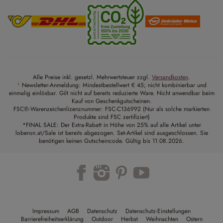
Alle Preise inkl. gesetzl. Mehrwertsteuer zzgl.
Versandkosten
.
¹ Newsletter-Anmeldung: Mindestbestellwert € 45; nicht kombinierbar und
einmalig einlösbar. Gilt nicht auf bereits reduzierte Ware. Nicht anwendbar beim
Kauf von Geschenkgutscheinen.
FSC®-Warenzeichenlizenznummer: FSC-C136992 (Nur als solche markierten
Produkte sind FSC zertifiziert)
*FINAL SALE: Der Extra-Rabatt in Höhe von 25% auf alle Artikel unter
loberon.at/Sale ist bereits abgezogen. Set-Artikel sind ausgeschlossen. Sie
benötigen keinen Gutscheincode. Gültig bis 11.08.2026.
Trustpilot
Impressum
AGB
Datenschutz
Datenschutz-Einstellungen
Barrierefreiheitserklärung
Outdoor
Herbst
Weihnachten
Ostern