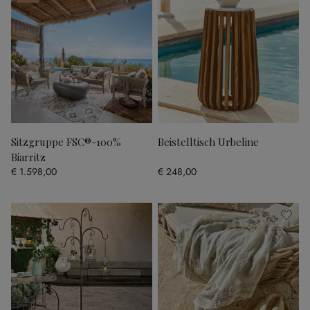
Sitzgruppe FSC®-100%
Beistelltisch Urbeline
Biarritz
€ 1.598,00
€ 248,00