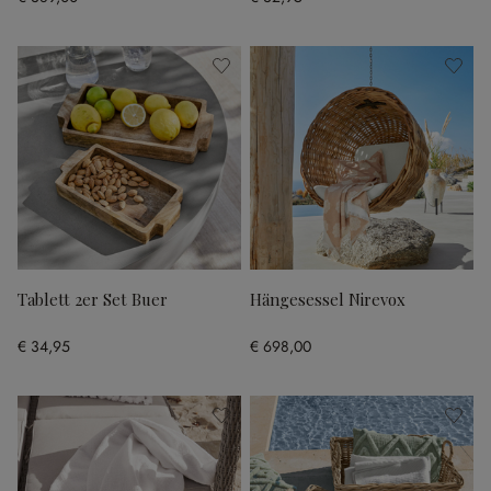
Tablett 2er Set Buer
Hängesessel Nirevox
€ 34,95
€ 698,00