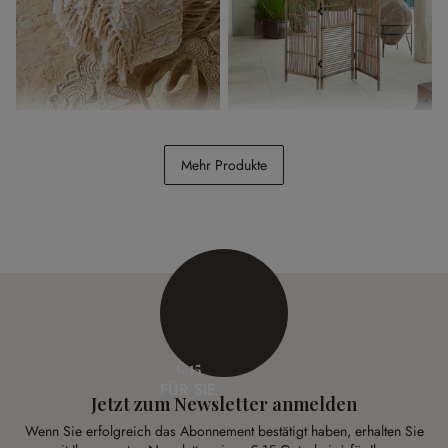
Plaid Norlinn
Paravent Langforda
Mehr Produkte
€ 49,95
€ 248,00
€ 15
FÜR SIE
Jetzt zum Newsletter anmelden
Wenn Sie erfolgreich das Abonnement bestätigt haben, erhalten Sie