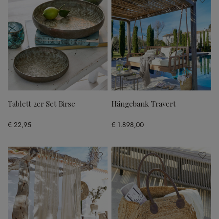
Tablett 2er Set Birse
Hängebank Travert
€ 22,95
€ 1.898,00