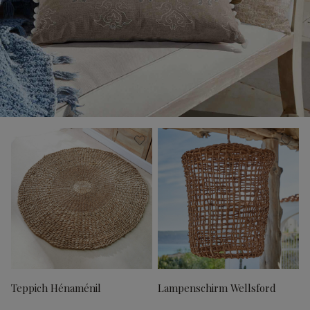
Teppich Hénaménil
Lampenschirm Wellsford