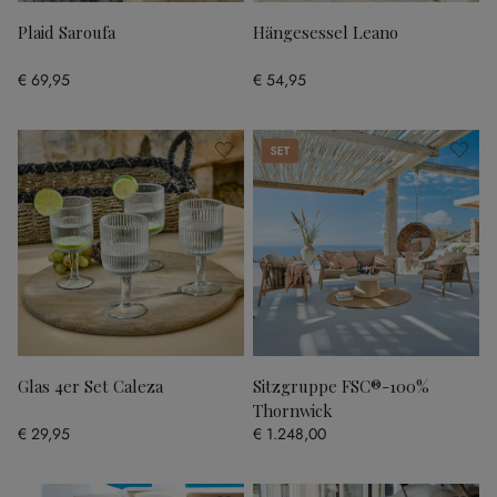
Plaid Saroufa
Hängesessel Leano
€ 69,95
€ 54,95
Set
Glas 4er Set Caleza
Sitzgruppe FSC®-100%
Thornwick
€ 29,95
€ 1.248,00