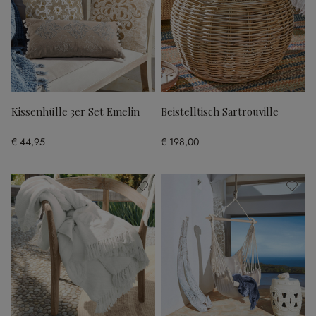
Kissenhülle 3er Set Emelin
Beistelltisch Sartrouville
€ 44,95
€ 198,00