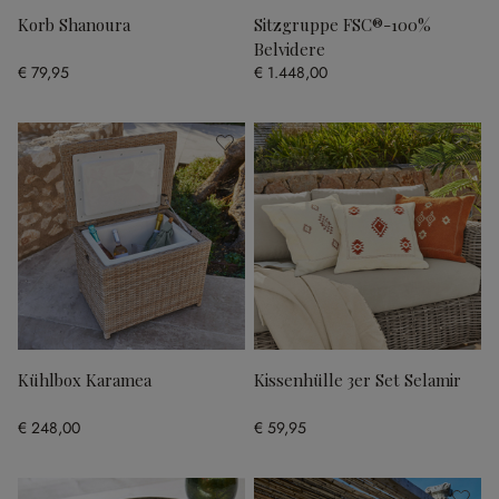
Korb Shanoura
Sitzgruppe FSC®-100%
Belvidere
€ 79,95
€ 1.448,00
Kühlbox Karamea
Kissenhülle 3er Set Selamir
€ 248,00
€ 59,95