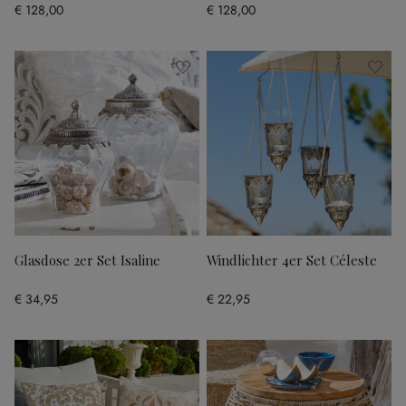
€ 128,00
€ 128,00
Glasdose 2er Set Isaline
Windlichter 4er Set Céleste
€ 34,95
€ 22,95