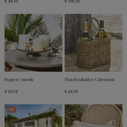
€ 44,95
€ 198,00
Etagere Aurnis
Flaschenhalter Calennent
€ 29,95
€ 69,95
Set