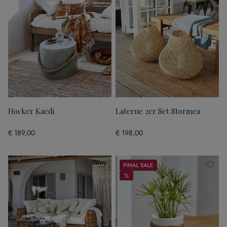
Hocker Kaedi
Laterne 2er Set Stormea
€ 189,00
€ 198,00
Sale
%
%