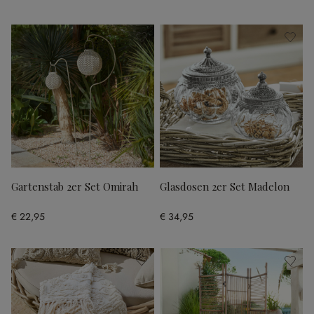
Gartenstab 2er Set Omirah
Glasdosen 2er Set Madelon
€ 22,95
€ 34,95