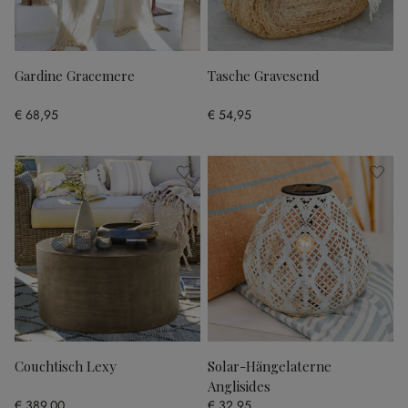
Gardine Gracemere
Tasche Gravesend
€ 68,95
€ 54,95
Couchtisch Lexy
Solar-Hängelaterne
Anglisides
€ 389,00
€ 32,95