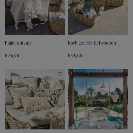
Plaid Amlamé
Korb 2er Set Selwooden
€ 56,95
€ 98,95