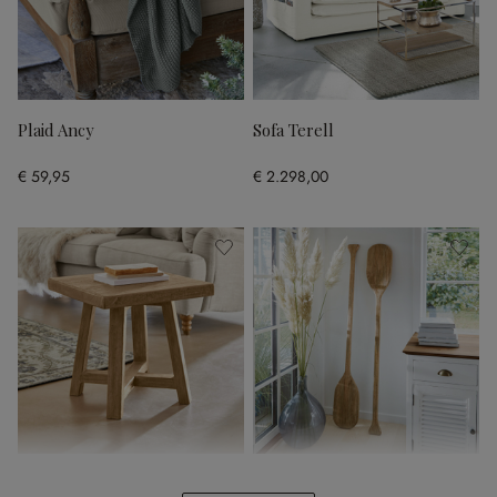
Plaid Ancy
Sofa Terell
€ 59,95
€ 2.298,00
Beistelltisch Eldonbury
Deko-Paddel 2er Set