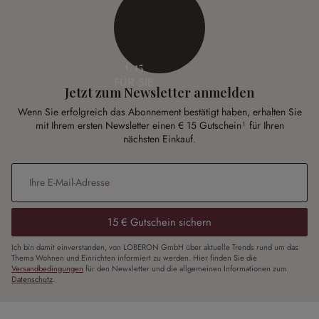
€ 15
FÜR SIE
Jetzt zum Newsletter anmelden
Wenn Sie erfolgreich das Abonnement bestätigt haben, erhalten Sie
mit Ihrem ersten Newsletter einen € 15 Gutschein¹ für Ihren
nächsten Einkauf.
E-Mail-Adresse
*
15 € Gutschein sichern
Ich bin damit einverstanden, von LOBERON GmbH über aktuelle Trends rund um das
Thema Wohnen und Einrichten informiert zu werden. Hier finden Sie die
Versandbedingungen
für den Newsletter und die allgemeinen Informationen zum
Datenschutz
.