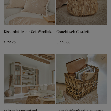
Kissenhülle 2er Set Windlake
Couchtisch Casaletti
€ 29,95
€ 448,00
Schrank Springford
Zeitschriftenkorb Couverne