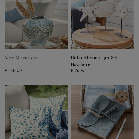
Vase Mireauxine
Deko-Element 3er Set
Havsberg
€ 148,00
€ 26,95