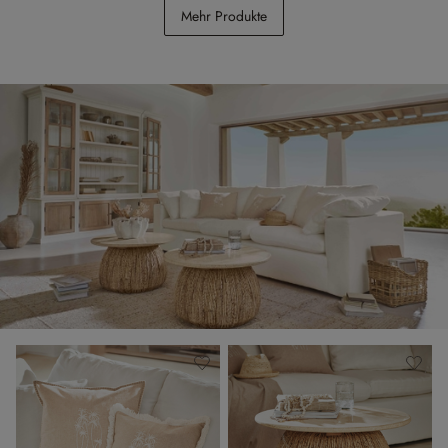
Windermount
Mehr Produkte
€ 348,00
€ 128,00