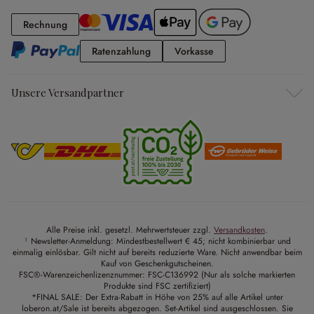
Rechnung
Rechnung
Ratenzahlung
Vorkasse
Ratenzahlung
Vorkasse
Unsere Versandpartner
Alle Preise inkl. gesetzl. Mehrwertsteuer zzgl.
Versandkosten
.
¹ Newsletter-Anmeldung: Mindestbestellwert € 45; nicht kombinierbar und
einmalig einlösbar. Gilt nicht auf bereits reduzierte Ware. Nicht anwendbar beim
Kauf von Geschenkgutscheinen.
FSC®-Warenzeichenlizenznummer: FSC-C136992 (Nur als solche markierten
Produkte sind FSC zertifiziert)
*FINAL SALE: Der Extra-Rabatt in Höhe von 25% auf alle Artikel unter
loberon.at/Sale ist bereits abgezogen. Set-Artikel sind ausgeschlossen. Sie