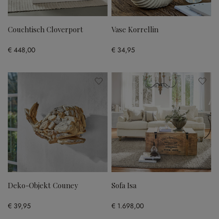
Couchtisch Cloverport
Vase Korrellin
€ 448,00
€ 34,95
Deko-Objekt Couney
Sofa Isa
€ 39,95
€ 1.698,00