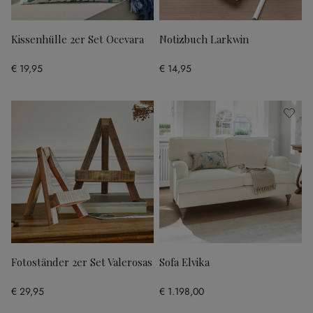
Kissenhülle 2er Set Ocevara
Notizbuch Larkwin
€ 19,95
€ 14,95
Fotoständer 2er Set Valerosas
Sofa Elvika
€ 29,95
€ 1.198,00