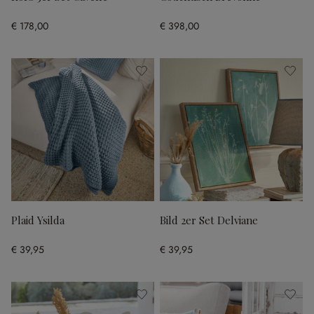
€ 178,00
€ 398,00
Plaid Ysilda
Bild 2er Set Delviane
€ 39,95
€ 39,95