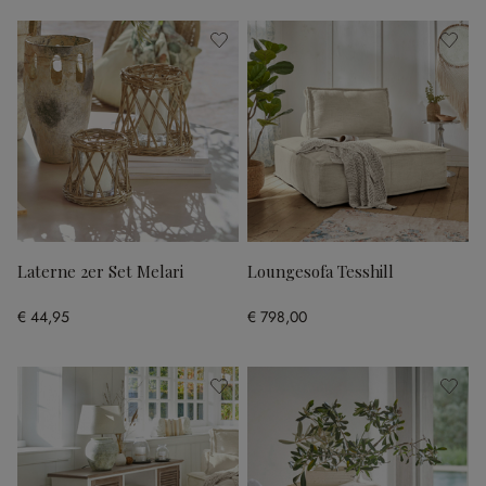
Laterne 2er Set Melari
Loungesofa Tesshill
€ 44,95
€ 798,00