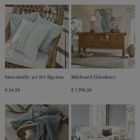
Kissenhülle 3er Set Sigruna
Sideboard Eldonbury
€ 34,95
€ 1.798,00