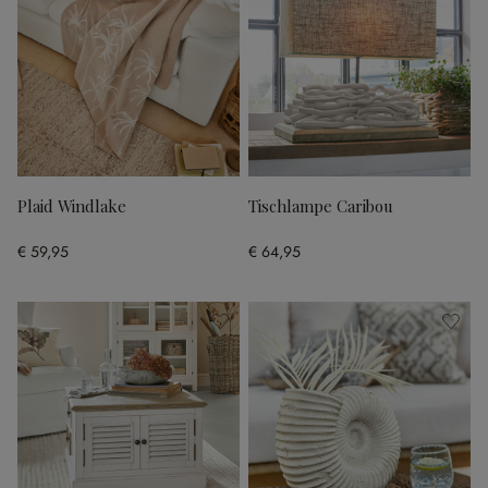
Plaid Windlake
Tischlampe Caribou
€ 59,95
€ 64,95