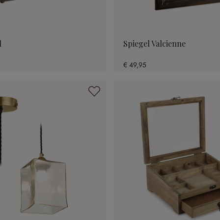
l
Spiegel Valcienne
€ 49,95