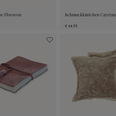
e Floravon
Schmuckkästchen Cayetan
€ 44,95