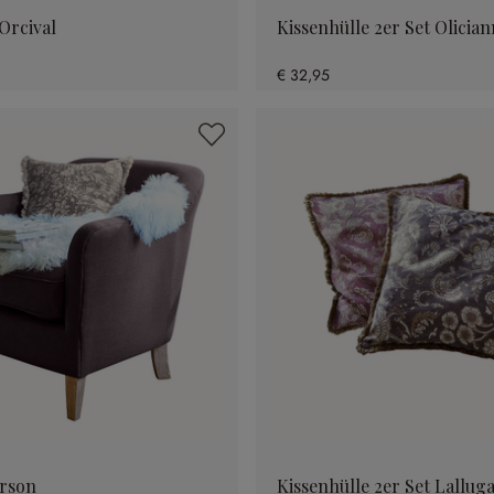
Orcival
Kissenhülle 2er Set Olicia
€ 32,95
erson
Kissenhülle 2er Set Lallug