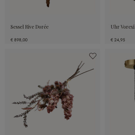
Sessel Rive Dorée
Uhr Vorexi
€ 898,00
€ 24,95