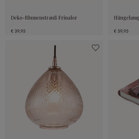
Deko-Blumenstrauß Frinalor
Hängelamp
€ 39,95
€ 59,95