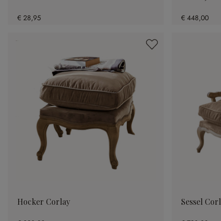
€ 28,95
€ 448,00
Hocker Corlay
Sessel Cor