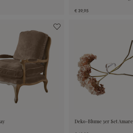
€ 39,95
lay
Deko-Blume 3er Set Amare