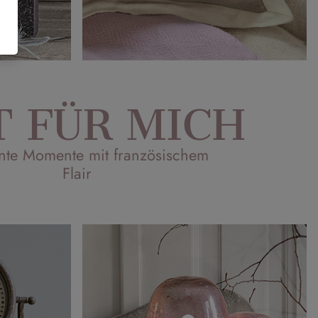
T FÜR MICH
nte Momente mit französischem
Flair