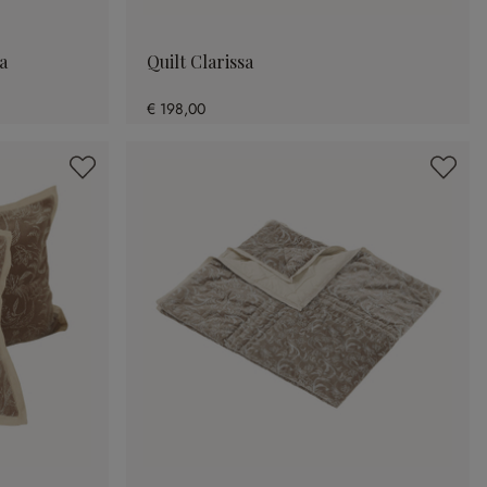
a
Quilt Clarissa
€ 198,00