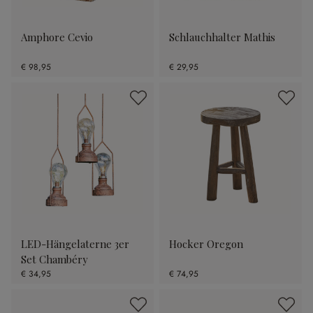
Amphore Cevio
Schlauchhalter Mathis
€ 98,95
€ 29,95
LED-Hängelaterne 3er
Hocker Oregon
Set Chambéry
€ 34,95
€ 74,95