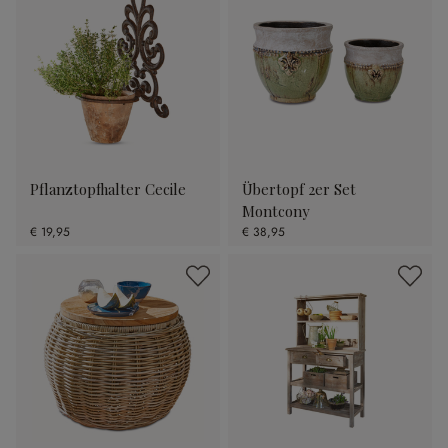
Pflanztopfhalter Cecile
Übertopf 2er Set
Montcony
€ 19,95
€ 38,95