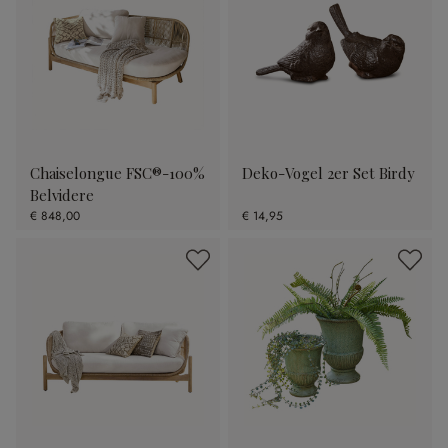
Chaiselongue FSC®-100%
Deko-Vogel 2er Set Birdy
Belvidere
€ 848,00
€ 14,95