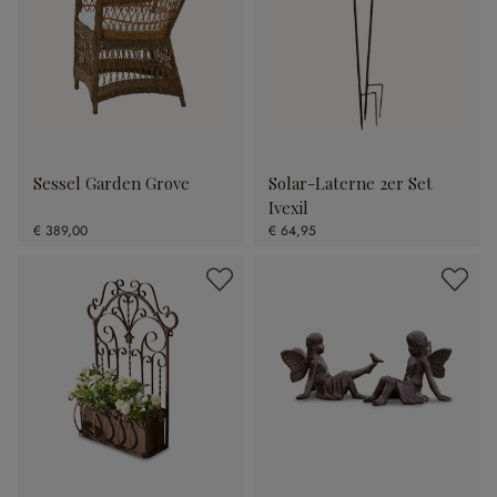
Sessel Garden Grove
Solar-Laterne 2er Set
Ivexil
€ 389,00
€ 64,95