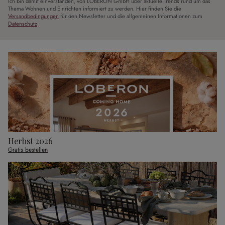
Ich bin damit einverstanden, von LOBERON GmbH über aktuelle Trends rund um das
Thema Wohnen und Einrichten informiert zu werden. Hier finden Sie die
Versandbedingungen
für den Newsletter und die allgemeinen Informationen zum
Datenschutz
.
Herbst 2026
Gratis bestellen