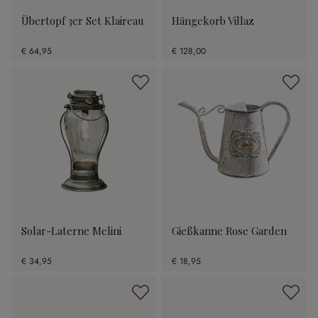
Übertopf 3er Set Klaireau
Hängekorb Villaz
€ 64,95
€ 128,00
Solar-Laterne Melini
Gießkanne Rose Garden
€ 34,95
€ 18,95