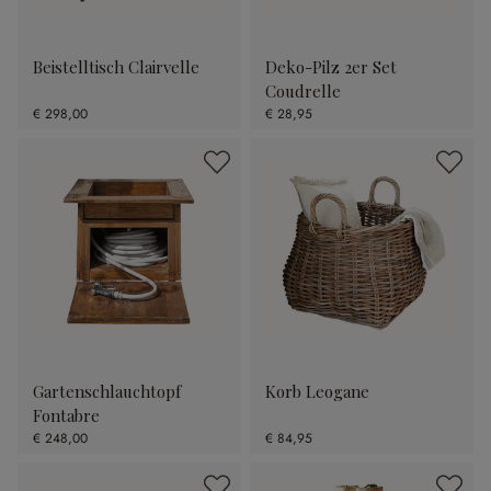
Beistelltisch Clairvelle
Deko-Pilz 2er Set
Coudrelle
€ 298,00
€ 28,95
Gartenschlauchtopf
Korb Leogane
Fontabre
€ 248,00
€ 84,95