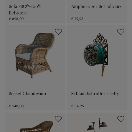
Sofa FSC®-100%
Amphore 2er Set Jolivaux
Belvidere
€ 898,00
€ 79,95
Sessel Chandevion
Schlauchabroller Trelly
€ 548,00
€ 84,95