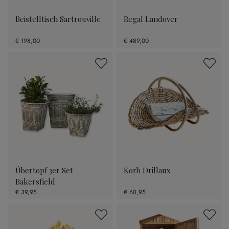
Beistelltisch Sartrouville
Regal Landover
€ 198,00
€ 489,00
Übertopf 3er Set
Korb Drillaux
Bakersfield
€ 39,95
€ 68,95