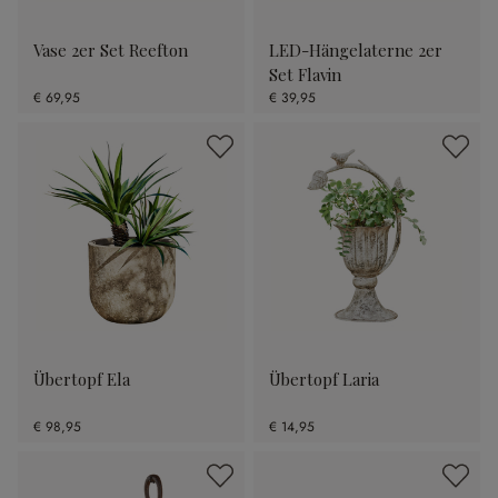
Vase 2er Set Reefton
LED-Hängelaterne 2er
Set Flavin
€ 69,95
€ 39,95
Übertopf Ela
Übertopf Laria
€ 98,95
€ 14,95