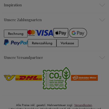
Inspiration
Unsere Zahlungsarten
Rechnung
Rechnung
Ratenzahlung
Vorkasse
Ratenzahlung
Vorkasse
Unsere Versandpartner
Alle Preise inkl. gesetzl. Mehrwertsteuer zzgl.
Versandkosten
.
¹ Newsletter-Anmeldung: Mindestbestellwert € 45; nicht kombinierbar und