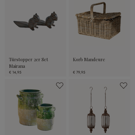
Türstopper 2er Set
Korb Mandeure
Mairana
€ 14,95
€ 79,95