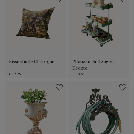
Kissenhülle Clairvigne
Pflanzen-Rollwagen
Deonte
€ 19,95
€ 98,95