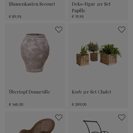
Blumenkasten Secourt
Deko-Figur 2er Set
Papille
€ 89,95
€ 19,95
Übertopf Donneville
Korb 3er Set Chalet
€ 148,00
€ 289,00