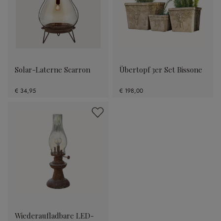
Solar-Laterne Scarron
Übertopf 3er Set Bissone
€ 34,95
€ 198,00
Wiederaufladbare LED-