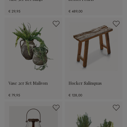
€ 29,95
€ 489,00
Vase 2er Set Malivon
Hocker Salinquas
€ 79,95
€ 128,00