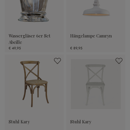
Wassergläser 6er Set
Hängelampe Camryn
Abeille
€ 49,95
€ 89,95
Stuhl Kary
Stuhl Kary