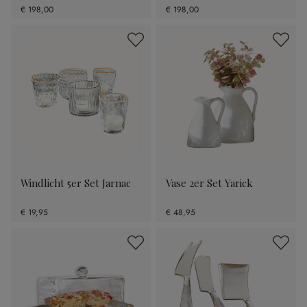
€ 198,00
€ 198,00
Windlicht 5er Set Jarnac
Vase 2er Set Yarick
€ 19,95
€ 48,95