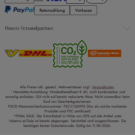
Ratenzahlung
Vorkasse
Ratenzahlung
Vorkasse
Unsere Versandpartner
Alle Preise inkl. gesetzl. Mehrwertsteuer zzgl.
Versandkosten
.
¹ Newsletter-Anmeldung: Mindestbestellwert € 45; nicht kombinierbar und
einmalig einlösbar. Gilt nicht auf bereits reduzierte Ware. Nicht anwendbar beim
Kauf von Geschenkgutscheinen.
FSC®-Warenzeichenlizenznummer: FSC-C136992 (Nur als solche markierten
Produkte sind FSC zertifiziert)
*FINAL SALE: Der Extra-Rabatt in Höhe von 25% auf alle Artikel unter
loberon.at/Sale ist bereits abgezogen. Set-Artikel sind ausgeschlossen. Sie
benötigen keinen Gutscheincode. Gültig bis 11.08.2026.