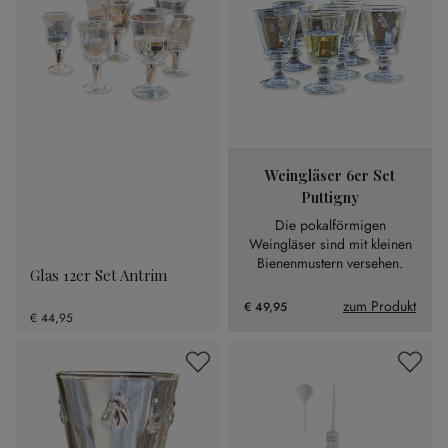
Weingläser 6er Set
Puttigny
Die pokalförmigen
Weingläser sind mit kleinen
Bienenmustern versehen.
Glas 12er Set Antrim
zum Produkt
€ 49,95
€ 44,95