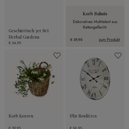
Korb Balmis
Dekoratives Multitalent aus
Rattangeflecht.
Geschirrtuch 3er Set
Herbal Gardens
zum Produkt
€ 39,95
€ 34,95
Korb Korovu
Uhr Soulières
€ 39,95
€ 56,95