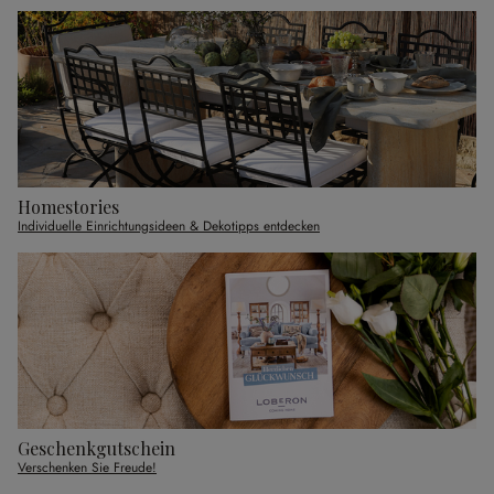
Homestories
Individuelle Einrichtungsideen & Dekotipps entdecken
Geschenkgutschein
Verschenken Sie Freude!