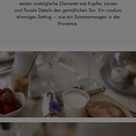
setzen nostalgische Elemente wie Kupfer, Leinen
und florale Details den gemütlichen Ton. Ein rundum
stimmiges Setting – wie ein Sommermorgen in der
Provence.