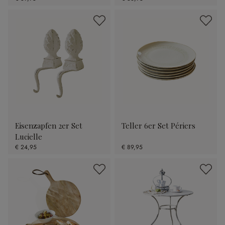
Eisenzapfen 2er Set
Teller 6er Set Périers
Lucielle
€ 24,95
€ 89,95