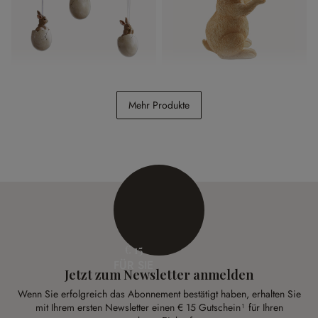
Anhänger 3er Set Marlin
Deko-Hase Raniah
Mehr Produkte
€ 14,95
€ 14,95
€ 15
FÜR SIE
Jetzt zum Newsletter anmelden
Wenn Sie erfolgreich das Abonnement bestätigt haben, erhalten Sie
mit Ihrem ersten Newsletter einen € 15 Gutschein¹ für Ihren