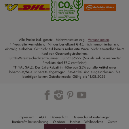
Alle Preise inkl. gesetzl. Mehrwertsteuer zzgl.
Versandkosten
.
¹ Newsletter-Anmeldung: Mindestbestellwert € 45; nicht kombinierbar und
einmalig einlösbar. Gilt nicht auf bereits reduzierte Ware. Nicht anwendbar beim
Kauf von Geschenkgutscheinen.
FSC®-Warenzeichenlizenznummer: FSC-C136992 (Nur als solche markierten
Produkte sind FSC zertifiziert)
*FINAL SALE: Der Extra-Rabatt in Höhe von 25% auf alle Artikel unter
loberon.at/Sale ist bereits abgezogen. Set-Artikel sind ausgeschlossen. Sie
benötigen keinen Gutscheincode. Gültig bis 11.08.2026.
Trustpilot
Impressum
AGB
Datenschutz
Datenschutz-Einstellungen
Barrierefreiheitserklärung
Outdoor
Herbst
Weihnachten
Ostern