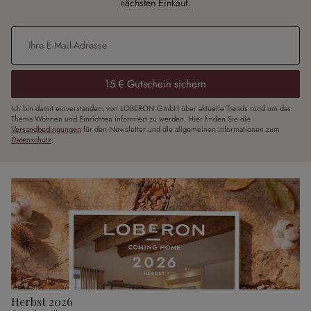
nächsten Einkauf.
E-Mail-Adresse
*
15 € Gutschein sichern
Ich bin damit einverstanden, von LOBERON GmbH über aktuelle Trends rund um das
Thema Wohnen und Einrichten informiert zu werden. Hier finden Sie die
Versandbedingungen
für den Newsletter und die allgemeinen Informationen zum
Datenschutz
.
Herbst 2026