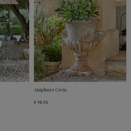
Amphore Cevio
€ 98,95