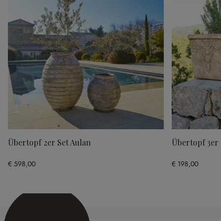
Übertopf 2er Set Aulan
Übertopf 3er 
€ 598,00
€ 198,00