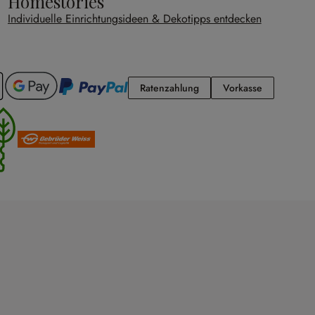
Homestories
Individuelle Einrichtungsideen & Dekotipps entdecken
Ratenzahlung
Vorkasse
Ratenzahlung
Vorkasse