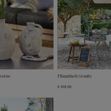
Yvorne
Pflanztisch Granby
€ 398,00