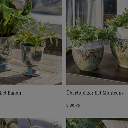
 Set Banon
Übertopf 2er Set Montcony
€ 38,95