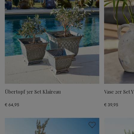
Übertopf 3er Set Klaireau
Vase 2er Set 
€ 64,95
€ 39,95