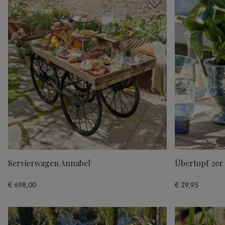
Servierwagen Annabel
Übertopf 2er
€ 698,00
€ 29,95