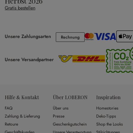
Herbst 2026
Gratis bestellen
Unsere Zahlungsarten
Rechnung
Rechnung
Unsere Versandpartner
Hilfe & Kontakt
Über LOBERON
Inspiration
FAQ
Über uns
Homestories
Zahlung & Lieferung
Presse
Deko-Tipps
Retoure
Geschenkgutschein
Shop the Looks
Geschäftskunden
Unsere Verantwortung
Stilrichtungen