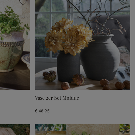
Vase 2er Set Molduc
€ 48,95