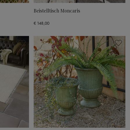
Beistelltisch Moncaris
€ 148,00