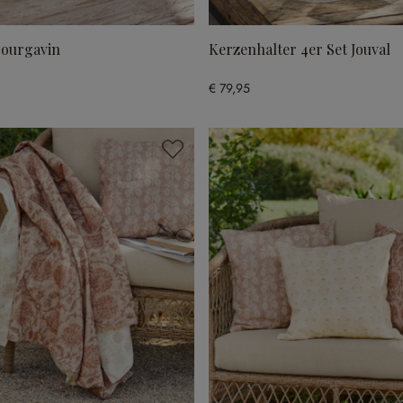
Bourgavin
Kerzenhalter 4er Set Jouval
€ 79,95