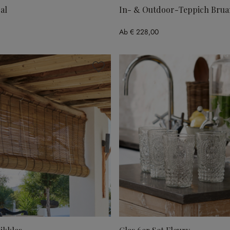
al
In- & Outdoor-Teppich Bru
Ab
€ 228,00