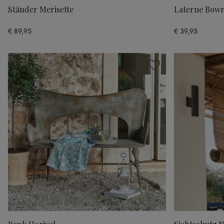
Ständer Merisette
Laterne Bowr
€ 89,95
€ 39,95