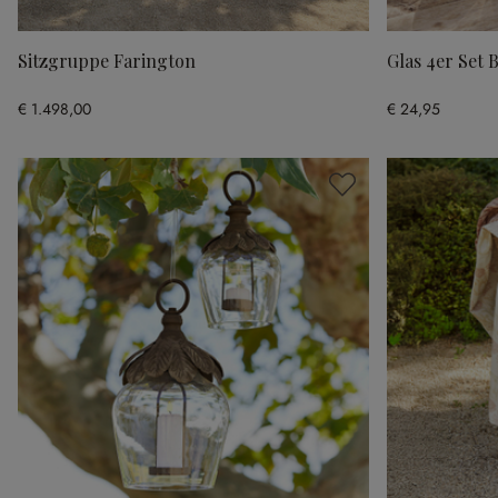
Sitzgruppe Farington
Glas 4er Set 
€ 1.498,00
€ 24,95