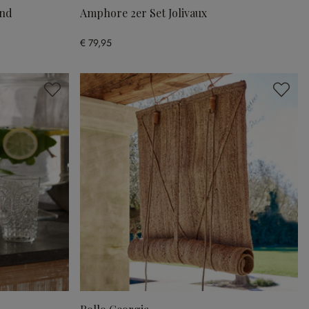
and
Amphore 2er Set Jolivaux
€ 79,95