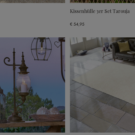
Kissenhülle 3er Set Tarouja
€ 54,95