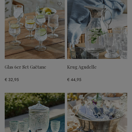
Glas 6er Set Gaëtane
Krug Agudelle
€ 32,95
€ 44,95