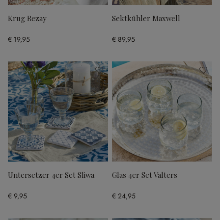
Krug Rezay
Sektkühler Maxwell
€ 19,95
€ 89,95
Untersetzer 4er Set Sliwa
Glas 4er Set Valters
€ 9,95
€ 24,95