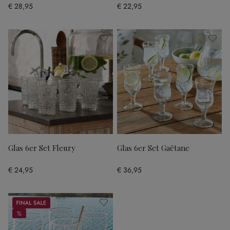
€ 28,95
€ 22,95
Glas 6er Set Fleury
Glas 6er Set Gaëtane
€ 24,95
€ 36,95
Sale
%
%