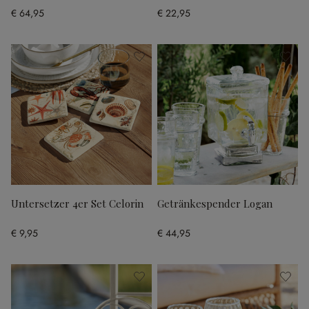
€ 64,95
€ 22,95
Untersetzer 4er Set Celorin
Getränkespender Logan
€ 9,95
€ 44,95