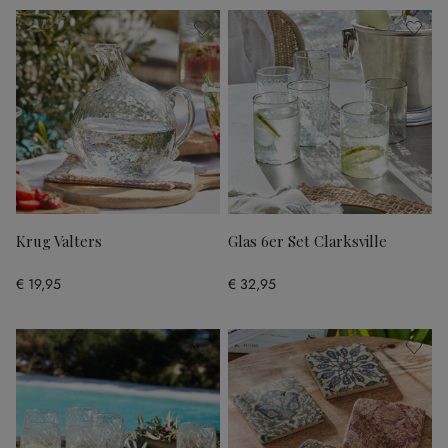
Krug Valters
Glas 6er Set Clarksville
€ 19,95
€ 32,95