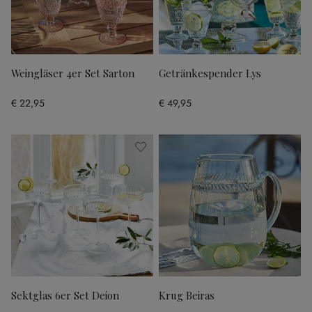
Weingläser 4er Set Sarton
Getränkespender Lys
€ 22,95
€ 49,95
Sektglas 6er Set Deion
Krug Beiras