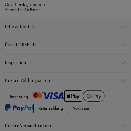
Geschenkgutschein
Verschenken Sie Freude!
Hilfe & Kontakt
Über LOBERON
Inspiration
Unsere Zahlungsarten
Rechnung
Rechnung
Ratenzahlung
Vorkasse
Ratenzahlung
Vorkasse
Unsere Versandpartner