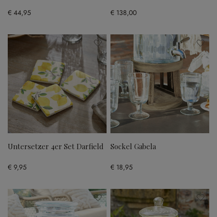
€ 44,95
€ 138,00
Untersetzer 4er Set Darfield
Sockel Gabela
€ 9,95
€ 18,95