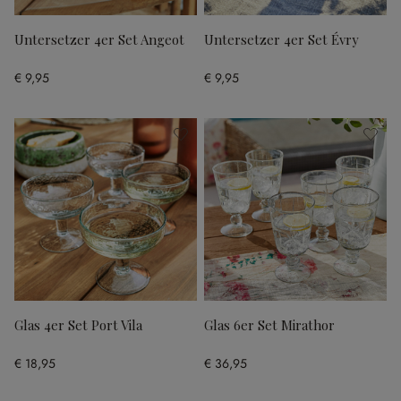
Untersetzer 4er Set Angeot
Untersetzer 4er Set Évry
€ 9,95
€ 9,95
Glas 4er Set Port Vila
Glas 6er Set Mirathor
€ 18,95
€ 36,95