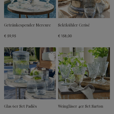
Getränkespender Mercure
Sektkühler Cerisé
€ 59,95
€ 158,00
Glas 6er Set Padiès
Weingläser 4er Set Sarton