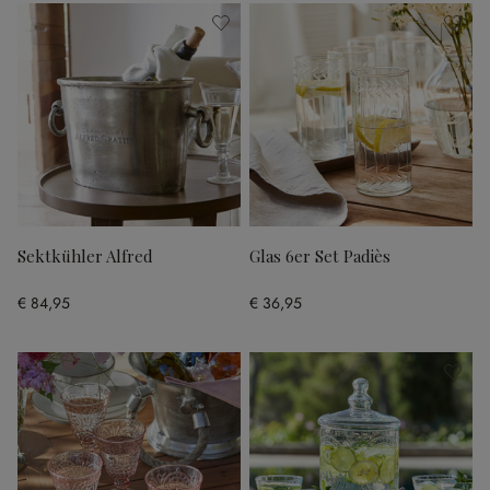
Sektkühler Alfred
Glas 6er Set Padiès
€ 84,95
€ 36,95