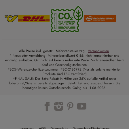
Alle Preise inkl. gesetzl. Mehrwertsteuer zzgl.
Versandkosten
.
¹ Newsletter-Anmeldung: Mindestbestellwert € 45; nicht kombinierbar und
einmalig einlösbar. Gilt nicht auf bereits reduzierte Ware. Nicht anwendbar beim
Kauf von Geschenkgutscheinen.
FSC®-Warenzeichenlizenznummer: FSC-C136992 (Nur als solche markierten
Produkte sind FSC zertifiziert)
*FINAL SALE: Der Extra-Rabatt in Höhe von 25% auf alle Artikel unter
loberon.at/Sale ist bereits abgezogen. Set-Artikel sind ausgeschlossen. Sie
benötigen keinen Gutscheincode. Gültig bis 11.08.2026.
Trustpilot
Impressum
AGB
Datenschutz
Datenschutz-Einstellungen