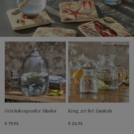
Getränkespender Alindor
Krug 2er Set Zamirah
€ 79,95
€ 24,95