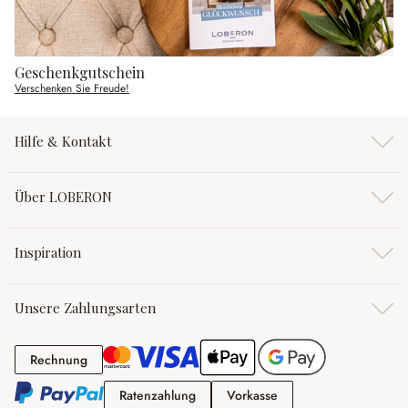
Geschenkgutschein
Verschenken Sie Freude!
Hilfe & Kontakt
Über LOBERON
Inspiration
Unsere Zahlungsarten
Rechnung
Rechnung
Ratenzahlung
Vorkasse
Ratenzahlung
Vorkasse