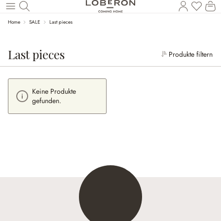
Wa
Zum Hauptinhalt springen
Home
SALE
Last pieces
Last pieces
Produkte filtern
Keine Produkte
gefunden.