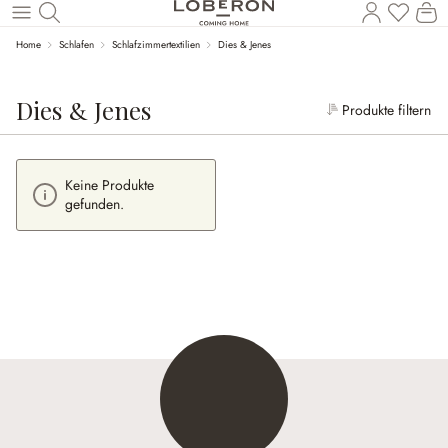
Wa
Zum Hauptinhalt springen
Home
Schlafen
Schlafzimmertextilien
Dies & Jenes
Dies & Jenes
Produkte filtern
Keine Produkte
gefunden.