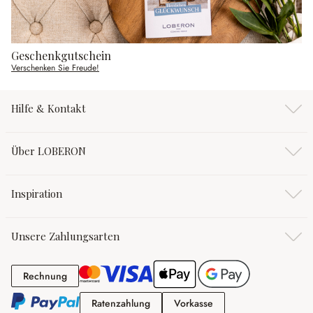
Geschenkgutschein
Verschenken Sie Freude!
Hilfe & Kontakt
Über LOBERON
Inspiration
Unsere Zahlungsarten
Rechnung
Rechnung
Ratenzahlung
Vorkasse
Ratenzahlung
Vorkasse