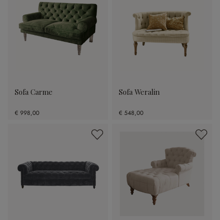
Sofa Carme
Sofa Weralin
€ 998,00
€ 548,00