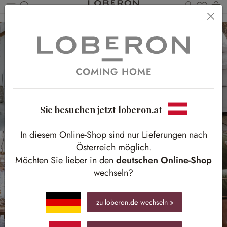
Du has
Wa
Zum Hauptinhalt springen
Sie besuchen jetzt loberon.at
In diesem Online-Shop sind nur Lieferungen nach
Österreich möglich.
Möchten Sie lieber in den
deutschen Online-Shop
wechseln?
zu loberon.
de
wechseln »