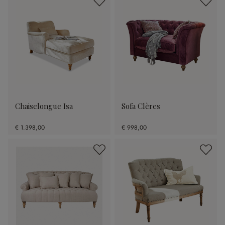
Chaiselongue Isa
Sofa Clères
€ 1.398,00
€ 998,00