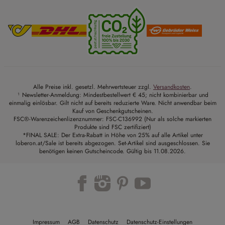
Alle Preise inkl. gesetzl. Mehrwertsteuer zzgl.
Versandkosten
.
¹ Newsletter-Anmeldung: Mindestbestellwert € 45; nicht kombinierbar und
einmalig einlösbar. Gilt nicht auf bereits reduzierte Ware. Nicht anwendbar beim
Kauf von Geschenkgutscheinen.
FSC®-Warenzeichenlizenznummer: FSC-C136992 (Nur als solche markierten
Produkte sind FSC zertifiziert)
*FINAL SALE: Der Extra-Rabatt in Höhe von 25% auf alle Artikel unter
loberon.at/Sale ist bereits abgezogen. Set-Artikel sind ausgeschlossen. Sie
benötigen keinen Gutscheincode. Gültig bis 11.08.2026.
Trustpilot
Impressum
AGB
Datenschutz
Datenschutz-Einstellungen