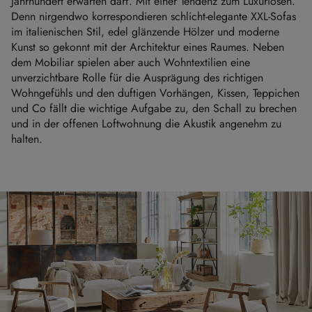
Jahrhundert erwarten darf. Mit einer Tendenz zum Luxuriösen.
Denn nirgendwo korrespondieren schlicht-elegante XXL-Sofas
im italienischen Stil, edel glänzende Hölzer und moderne
Kunst so gekonnt mit der Architektur eines Raumes. Neben
dem Mobiliar spielen aber auch Wohntextilien eine
unverzichtbare Rolle für die Ausprägung des richtigen
Wohngefühls und den duftigen Vorhängen, Kissen, Teppichen
und Co fällt die wichtige Aufgabe zu, den Schall zu brechen
und in der offenen Loftwohnung die Akustik angenehm zu
halten.