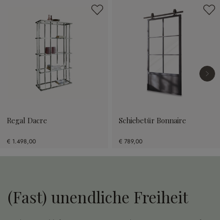
Produktgalerie überspringen
Regal Dacre
Schiebetür Bonnaire
€ 1.498,00
€ 789,00
(Fast) unendliche Freiheit