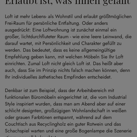
Loft ist mehr Lebens- als Wohnstil und erlaubt größtmöglichen
Frei-Raum für persönliche Entfaltung. Oder anders
ausgedrückt: Eine Loftwohnung ist zunächst einmal ein
großer, lichtdurchfluteter Raum - wie eine leere Leinwand, die
darauf wartet, mit Persönlichkeit und Charakter gefüllt zu
werden. Das bedeutet, dass es keine allgemeingültige
Empfehlung geben kann, mit welchen Möbeln Sie Ihr Loft
einrichten. Zumal Loft nicht gleich Loft ist. Das heißt aber
auch, dass Sie im Prinzip nichts falsch machen können, denn
Ihr individuelles ästhetisches Empfinden entscheidet.
Denkbar ist zum Beispiel, dass der Arbeitsbereich mit
funktionalen Büromöbeln eingerichtet ist, die vom Industrial
Style inspiriert wurden, dass man am Abend aber auf einer
schlicht designten, großzügigen Wohnlandschaft in weißen
oder grauen Farbtönen entspannt, während auf dem
Couchtisch aus Recyclingholz ein guter Rotwein und das
Schachspiel warten und eine große Bogenlampe die Szenerie