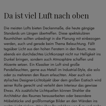
Da ist viel Luft nach oben
Die meisten Lofts bieten Deckenmaße, die heute gängige
Standards um Längen übertreffen. Diese spektakulären
Raumhöhen sollten unbedingt in die Planung mit einbezogen
werden, auch und gerade beim Thema Beleuchtung. Fällt
tagsüber Licht aus den hohen Fenstern in den Raum, muss
abends ein durchdachtes Lichtkonzept nicht nur Helligkeit ins
Dunkel bringen, sondern auch Atmosphäre schaffen und
Akzente setzen. Ein Klassiker im Loft sind große
Pendelleuchten, gerne aus Metall im Industrial-Style, die solo
oder zu mehreren den Raum erleuchten. Aber auch ein
stylisches Designer-Lichtobjekt über dem großen Esstisch wird
seiner Rolle gerecht und verleiht dem Interieur das gewisse
Etwas. Als zusätzliche Lichtquellen können Strahler die
Architektur des Raumes herausarbeiten oder besondere
Möbelstücke und großformatige Bilder an den Wänden ins