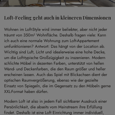
Loft-Feeling geht auch in kleineren Dimensionen
Wohnen im Loft-Style wird immer beliebter, aber nicht jeder
träumt von 350m² Wohnfläche. Deshalb fragen viele: Kann
ich auch eine normale Wohnung zum Loft-Appartement
umfunktionieren? Antwort: Das hängt von der Location ab.
Wichtig sind Luft, Licht und idealerweise eine hohe Decke,
um die Loft-typische Großzügigkeit zu inszenieren. Modern
schlichte Möbel in dezenten Farben, unterstützt von hellen
Wand- und Deckenfarben, die den Raum größer und heller
erscheinen lassen. Auch das Spiel mit Blickachsen dient der
optischen Raumvergrößerung, ebenso wie der gezielte
Einsatz von Spiegeln, die im Gegensatz zu den Möbeln gerne
XXL-Format haben dürfen.
Modern Loft ist also in jedem Fall sichtbarer Ausdruck einer
Persönlichkeit, die abseits vom Mainstream ihre Erfüllung
findet. Deshalb ist eine Loft Einrichtung immer individuell,