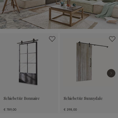
Produktgalerie überspringen
Schiebetür Bonnaire
Schiebetür Sunnydale
€ 789,00
€ 398,00