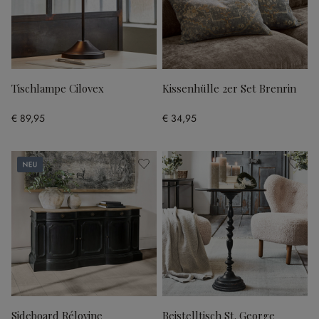
Tischlampe Cilovex
Kissenhülle 2er Set Brenrin
€ 89,95
€ 34,95
Neu
Sideboard Rélovine
Beistelltisch St. George