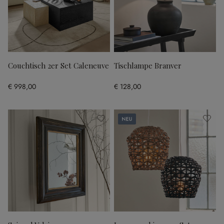
Couchtisch 2er Set Caleneuve
Tischlampe Branver
€ 998,00
€ 128,00
Neu