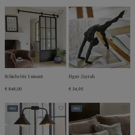
Schiebetür Luisant
Figur Zayrah
€ 848,00
€ 34,95
Neu
Neu