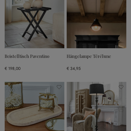
Beistelltisch Paventino
Hängelampe Térélune
€ 198,00
€ 34,95