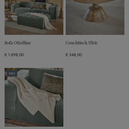
Sofa Ottolline
Couchtisch Ulric
€ 1.898,00
€ 348,00
Neu