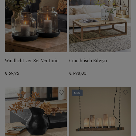
Windlicht 2er Set Venturio
Couchtisch Edwyn
€ 69,95
€ 998,00
Neu