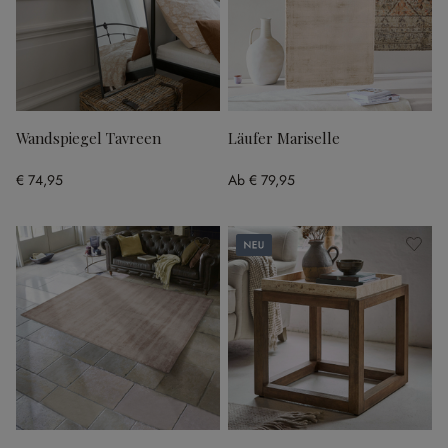
Wandspiegel Tavreen
Läufer Mariselle
€ 74,95
Ab
€ 79,95
Neu