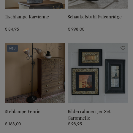
Tischlampe Karvienne
Schaukelstuhl Falconridge
€ 84,95
€ 998,00
Neu
Stehlampe Fenric
Bilderrahmen 3er Set
Garonnelle
€ 168,00
€ 98,95