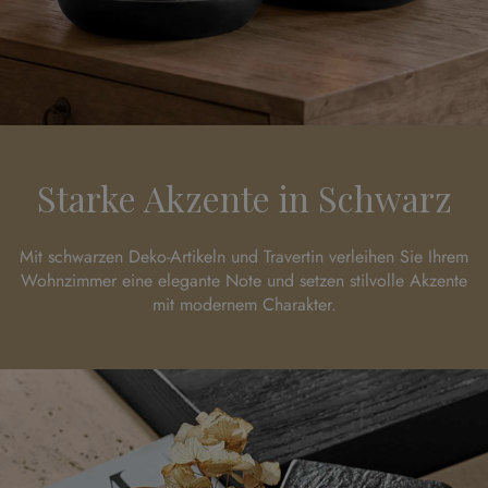
Starke Akzente in Schwarz
Mit schwarzen Deko-Artikeln und Travertin verleihen Sie Ihrem
Wohnzimmer eine elegante Note und setzen stilvolle Akzente
mit modernem Charakter.