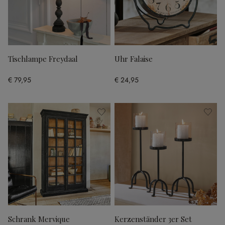
Tischlampe Freydaal
Uhr Falaise
€ 79,95
€ 24,95
Schrank Mervique
Kerzenständer 3er Set