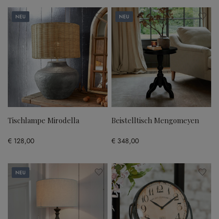
Neu
Neu
Tischlampe Mirodella
Beistelltisch Mengomeyen
€ 128,00
€ 348,00
Neu