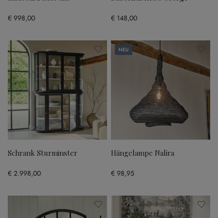
€ 998,00
€ 148,00
Neu
Schrank Sturminster
Hängelampe Nalira
€ 2.998,00
€ 98,95