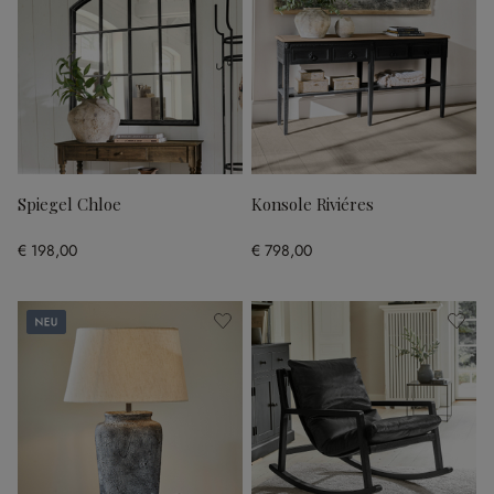
Spiegel Chloe
Konsole Riviéres
€ 198,00
€ 798,00
Neu