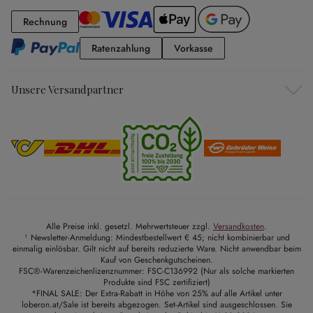
Rechnung
Rechnung
Ratenzahlung
Vorkasse
Ratenzahlung
Vorkasse
Unsere Versandpartner
Alle Preise inkl. gesetzl. Mehrwertsteuer zzgl.
Versandkosten
.
¹ Newsletter-Anmeldung: Mindestbestellwert € 45; nicht kombinierbar und
einmalig einlösbar. Gilt nicht auf bereits reduzierte Ware. Nicht anwendbar beim
Kauf von Geschenkgutscheinen.
FSC®-Warenzeichenlizenznummer: FSC-C136992 (Nur als solche markierten
Produkte sind FSC zertifiziert)
*FINAL SALE: Der Extra-Rabatt in Höhe von 25% auf alle Artikel unter
loberon.at/Sale ist bereits abgezogen. Set-Artikel sind ausgeschlossen. Sie