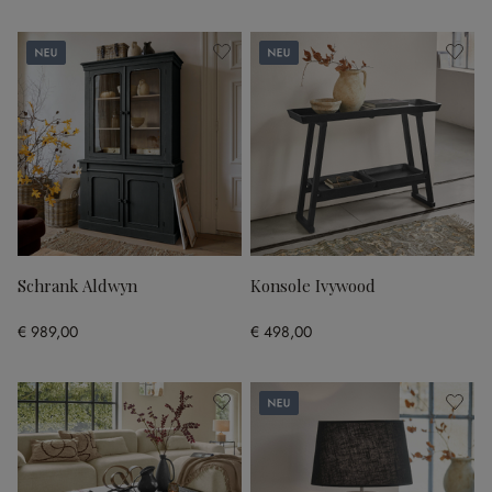
Neu
Neu
Schrank Aldwyn
Konsole Ivywood
€ 989,00
€ 498,00
Neu