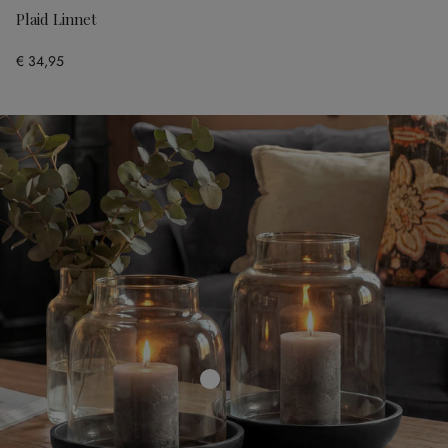
Plaid Linnet
€ 34,95