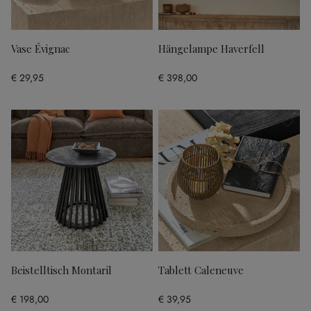
Vase Évignac
Hängelampe Haverfell
€ 29,95
€ 398,00
Beistelltisch Montaril
Tablett Caleneuve
€ 198,00
€ 39,95