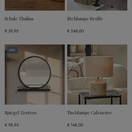
Schale Thalina
Stehlampe Reville
€ 39,95
€ 248,00
Neu
Spiegel Zentros
Tischlampe Caleneuve
€ 98,95
€ 148,00