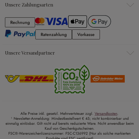
Unsere Zahlungsarten
Rechnung
Rechnung
Ratenzahlung
Vorkasse
Ratenzahlung
Vorkasse
Unsere Versandpartner
Alle Preise inkl. gesetzl. Mehrwertsteuer zzgl.
Versandkosten
.
¹ Newsletter-Anmeldung: Mindestbestellwert € 45; nicht kombinierbar und
einmalig einlösbar. Gilt nicht auf bereits reduzierte Ware. Nicht anwendbar beim
Kauf von Geschenkgutscheinen.
FSC®-Warenzeichenlizenznummer: FSC-C136992 (Nur als solche markierten
Produkte sind FSC zertifiziert)