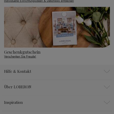
Individuelle Einrichtungsideen & Dekotipps entdecken
Geschenkgutschein
Verschenken Sie Freude!
Hilfe & Kontakt
Über LOBERON
Inspiration