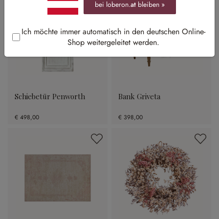
bei loberon.
at
bleiben »
Ich möchte immer automatisch in den deutschen Online-
Shop weitergeleitet werden.
Schiebetür Penworth
Bank Griveta
€ 498,00
€ 398,00