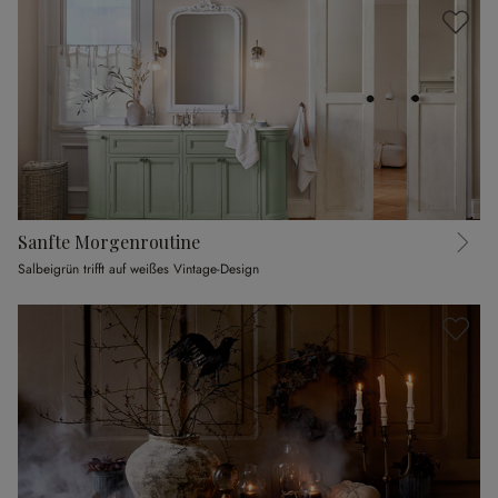
Sanfte Morgenroutine
Salbeigrün trifft auf weißes Vintage-Design