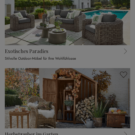
Exotisches Paradies
Stilvolle Outdoor-Möbel für Ihre Wohlfühloase
Herbstzauber im Garten