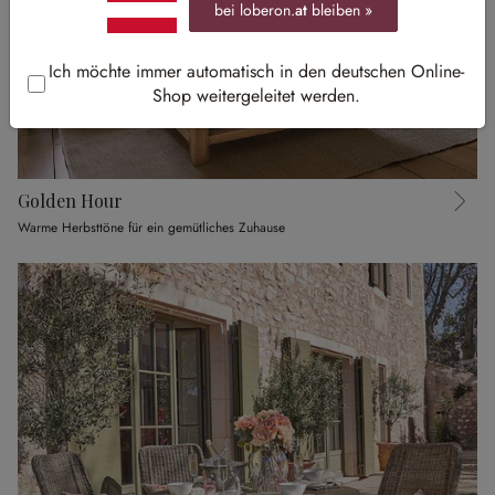
bei loberon.
at
bleiben »
Ich möchte immer automatisch in den deutschen Online-
Shop weitergeleitet werden.
Golden Hour
Warme Herbsttöne für ein gemütliches Zuhause