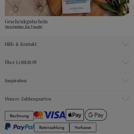
Geschenkgutschein
Verschenken Sie Freude!
Hilfe & Kontakt
Über LOBERON
Inspiration
Unsere Zahlungsarten
Rechnung
Rechnung
Ratenzahlung
Vorkasse
Ratenzahlung
Vorkasse