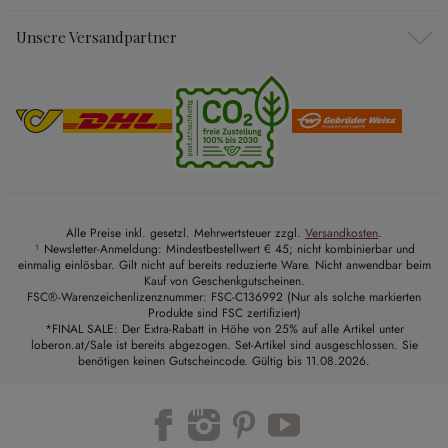
Unsere Versandpartner
Alle Preise inkl. gesetzl. Mehrwertsteuer zzgl.
Versandkosten
.
¹ Newsletter-Anmeldung: Mindestbestellwert € 45; nicht kombinierbar und
einmalig einlösbar. Gilt nicht auf bereits reduzierte Ware. Nicht anwendbar beim
Kauf von Geschenkgutscheinen.
FSC®-Warenzeichenlizenznummer: FSC-C136992 (Nur als solche markierten
Produkte sind FSC zertifiziert)
*FINAL SALE: Der Extra-Rabatt in Höhe von 25% auf alle Artikel unter
loberon.at/Sale ist bereits abgezogen. Set-Artikel sind ausgeschlossen. Sie
benötigen keinen Gutscheincode. Gültig bis 11.08.2026.