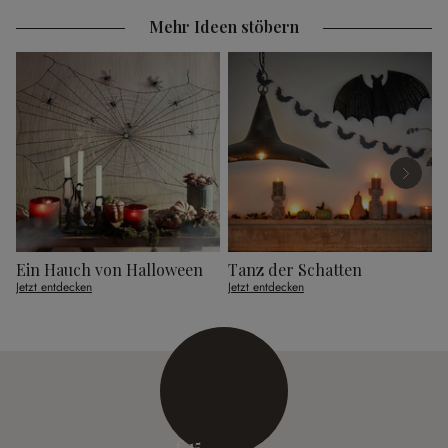
Mehr Ideen stöbern
Ein Hauch von Halloween
Tanz der Schatten
Jetzt entdecken
Jetzt entdecken
J
€ 15