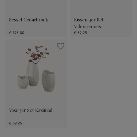
Sessel Cedarbrook
Kissen 4er Set
Valenciennes
€ 798,00
€ 89,95
Vase 3er Set Kazimad
€ 59,95