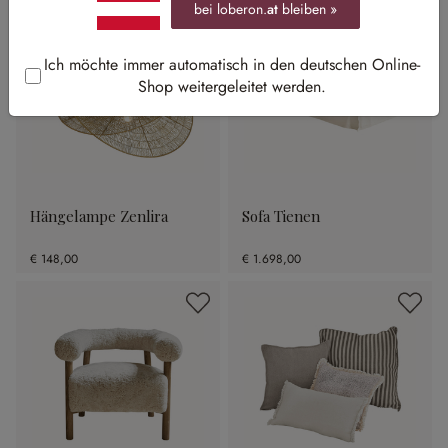
bei loberon.
at
bleiben »
Ich möchte immer automatisch in den deutschen Online-
Shop weitergeleitet werden.
Hängelampe Zenlira
Sofa Tienen
€ 148,00
€ 1.698,00