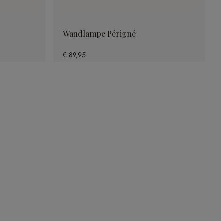
Wandlampe Périgné
€ 89,95