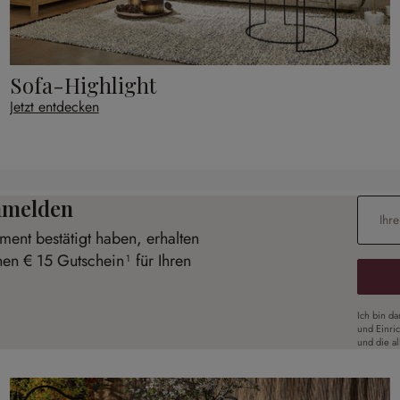
Sofa-Highlight
Jetzt entdecken
anmelden
E-Mail-
ent bestätigt haben, erhalten
nen € 15 Gutschein¹ für Ihren
Ich bin d
und Einri
und die a