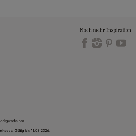
Noch mehr Inspiration
Trustpilot
henkgutscheinen.
heincode. Gültig bis 11.08.2026.