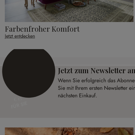
Farbenfroher Komfort
Jetzt entdecken
Jetzt zum Newsletter 
Wenn Sie erfolgreich das Abonnem
Sie mit Ihrem ersten Newsletter ei
nächsten Einkauf.
€ 15
FÜR SIE