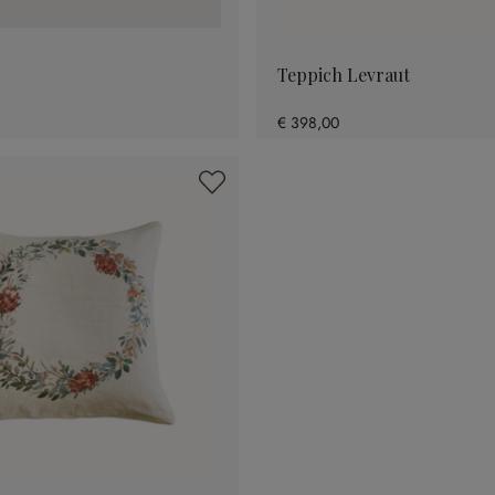
Teppich Levraut
€ 398,00