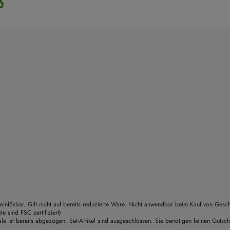
einlösbar. Gilt nicht auf bereits reduzierte Ware. Nicht anwendbar beim Kauf von Gesc
sind FSC zertifiziert)
le ist bereits abgezogen. Set-Artikel sind ausgeschlossen. Sie benötigen keinen Gutsc