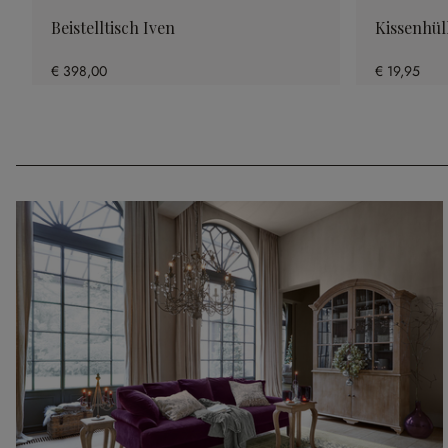
Beistelltisch Iven
Kissenhül
€ 398,00
€ 19,95