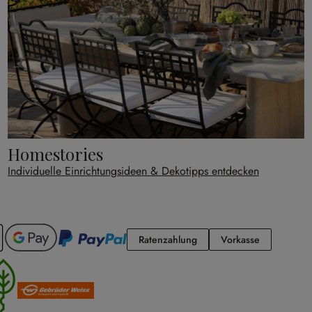
Homestories
Individuelle Einrichtungsideen & Dekotipps entdecken
Ratenzahlung
Vorkasse
Ratenzahlung
Vorkasse