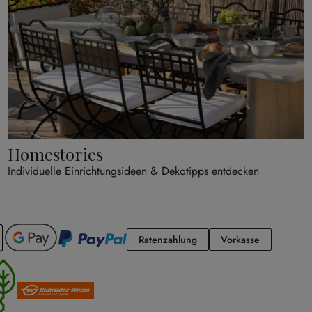
Homestories
Individuelle Einrichtungsideen & Dekotipps entdecken
Ratenzahlung
Vorkasse
Ratenzahlung
Vorkasse