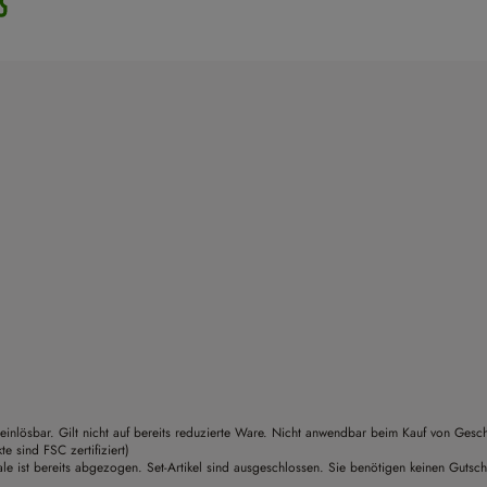
einlösbar. Gilt nicht auf bereits reduzierte Ware. Nicht anwendbar beim Kauf von Gesc
sind FSC zertifiziert)
le ist bereits abgezogen. Set-Artikel sind ausgeschlossen. Sie benötigen keinen Gutsc