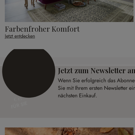
Farbenfroher Komfort
Jetzt entdecken
Jetzt zum Newsletter 
Wenn Sie erfolgreich das Abonnem
Sie mit Ihrem ersten Newsletter ei
nächsten Einkauf.
€ 15
FÜR SIE