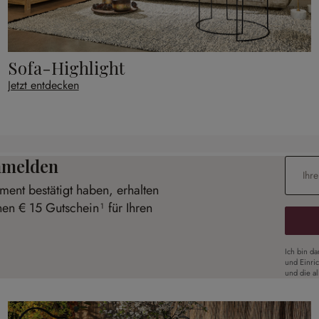
Sofa-Highlight
Jetzt entdecken
anmelden
E-Mail-
ent bestätigt haben, erhalten
nen € 15 Gutschein¹ für Ihren
Ich bin d
und Einri
und die a