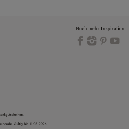
Noch mehr Inspiration
Trustpilot
henkgutscheinen.
heincode. Gültig bis 11.08.2026.