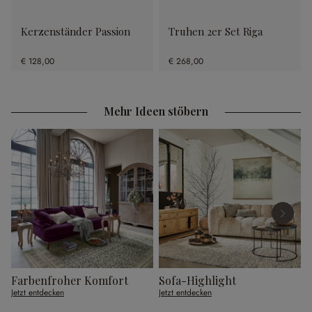
Kerzenständer Passion
Truhen 2er Set Riga
€ 128,00
€ 268,00
Mehr Ideen stöbern
Farbenfroher Komfort
Sofa-Highlight
G
Jetzt entdecken
Jetzt entdecken
J