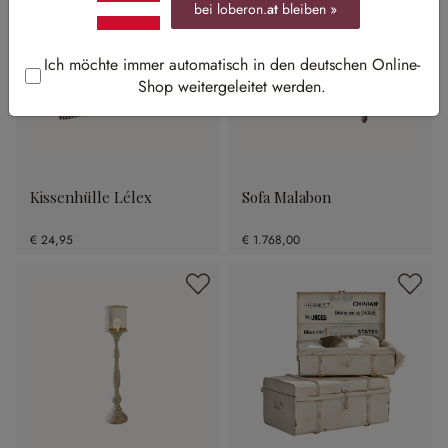
bei loberon.
at
bleiben »
Ich möchte immer automatisch in den deutschen Online-
Shop weitergeleitet werden.
Kissenhülle Lélex
Sofa Malabon
€ 24,95
€ 1.768,00