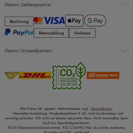
Unsere Zahlungsarten
Rechnung
Rechnung
Ratenzahlung
Vorkasse
Ratenzahlung
Vorkasse
Unsere Versandpartner
Alle Preise inkl. gesetzl. Mehrwertsteuer zzgl.
Versandkosten
.
¹ Newsletter-Anmeldung: Mindestbestellwert € 45; nicht kombinierbar und
einmalig einlösbar. Gilt nicht auf bereits reduzierte Ware. Nicht anwendbar beim
Kauf von Geschenkgutscheinen.
FSC®-Warenzeichenlizenznummer: FSC-C136992 (Nur als solche markierten
Produkte sind FSC zertifiziert)