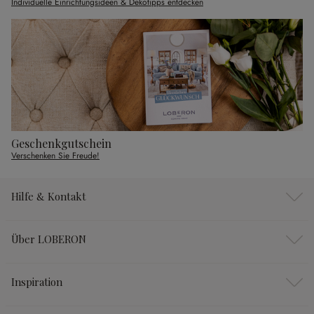
Individuelle Einrichtungsideen & Dekotipps entdecken
Geschenkgutschein
Verschenken Sie Freude!
Hilfe & Kontakt
Über LOBERON
Inspiration