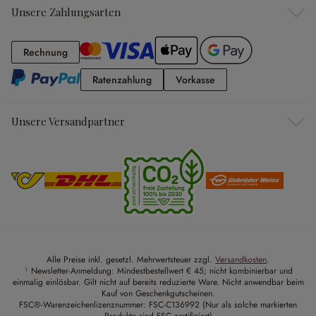
Unsere Zahlungsarten
Rechnung
Rechnung
Ratenzahlung
Vorkasse
Ratenzahlung
Vorkasse
Unsere Versandpartner
Alle Preise inkl. gesetzl. Mehrwertsteuer zzgl.
Versandkosten
.
¹ Newsletter-Anmeldung: Mindestbestellwert € 45; nicht kombinierbar und
einmalig einlösbar. Gilt nicht auf bereits reduzierte Ware. Nicht anwendbar beim
Kauf von Geschenkgutscheinen.
FSC®-Warenzeichenlizenznummer: FSC-C136992 (Nur als solche markierten
Produkte sind FSC zertifiziert)