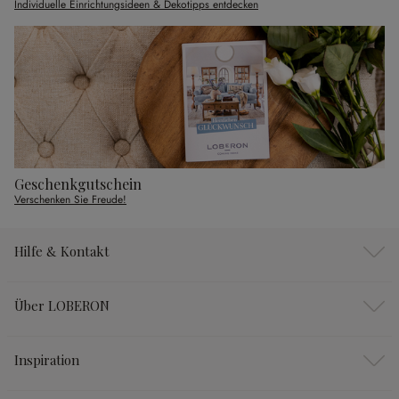
Individuelle Einrichtungsideen & Dekotipps entdecken
Geschenkgutschein
Verschenken Sie Freude!
Hilfe & Kontakt
Über LOBERON
Inspiration