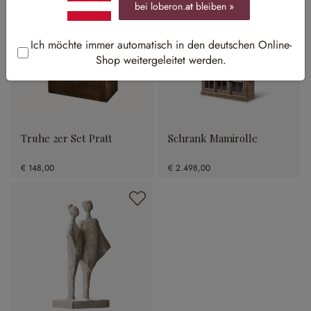
bei loberon.
at
bleiben »
Ich möchte immer automatisch in den deutschen Online-
Shop weitergeleitet werden.
Truhe 2er Set Pratt
Schrank Mamirolle
€ 148,00
€ 2.498,00