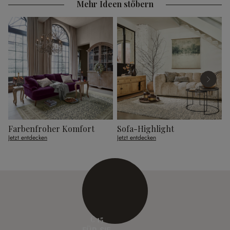
Mehr Ideen stöbern
Farbenfroher Komfort
Sofa-Highlight
G
Jetzt entdecken
Jetzt entdecken
J
€ 15