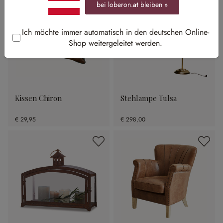
bei loberon.
at
bleiben »
Ich möchte immer automatisch in den deutschen Online-
Shop weitergeleitet werden.
Kissen Chiron
Stehlampe Tulsa
€ 29,95
€ 298,00