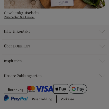
Geschenkgutschein
Verschenken Sie Freude!
Hilfe & Kontakt
Über LOBERON
Inspiration
Unsere Zahlungsarten
Rechnung
Rechnung
Ratenzahlung
Vorkasse
Ratenzahlung
Vorkasse