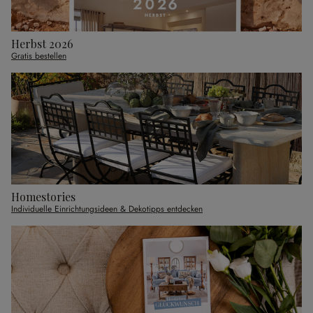
Herbst 2026
Gratis bestellen
Homestories
Individuelle Einrichtungsideen & Dekotipps entdecken