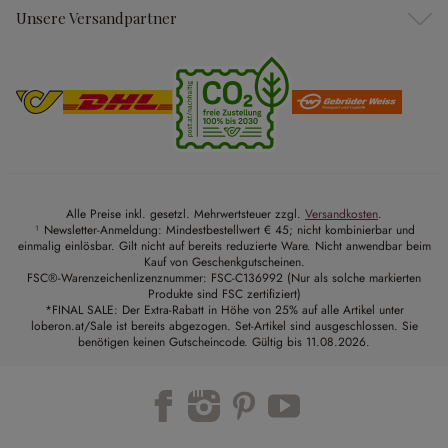
Unsere Versandpartner
Alle Preise inkl. gesetzl. Mehrwertsteuer zzgl.
Versandkosten
.
¹ Newsletter-Anmeldung: Mindestbestellwert € 45; nicht kombinierbar und
einmalig einlösbar. Gilt nicht auf bereits reduzierte Ware. Nicht anwendbar beim
Kauf von Geschenkgutscheinen.
FSC®-Warenzeichenlizenznummer: FSC-C136992 (Nur als solche markierten
Produkte sind FSC zertifiziert)
*FINAL SALE: Der Extra-Rabatt in Höhe von 25% auf alle Artikel unter
loberon.at/Sale ist bereits abgezogen. Set-Artikel sind ausgeschlossen. Sie
benötigen keinen Gutscheincode. Gültig bis 11.08.2026.