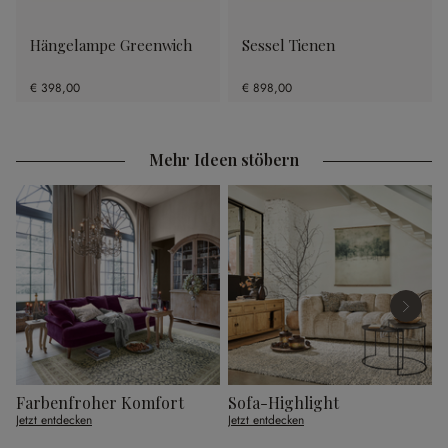
Hängelampe Greenwich
Sessel Tienen
€ 398,00
€ 898,00
Mehr Ideen stöbern
Farbenfroher Komfort
Sofa-Highlight
G
Jetzt entdecken
Jetzt entdecken
J