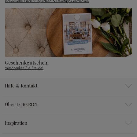
Individuelle Einrichtungsideen & Dekotipps entdecken
Geschenkgutschein
Verschenken Sie Freude!
Hilfe & Kontakt
Über LOBERON
Inspiration