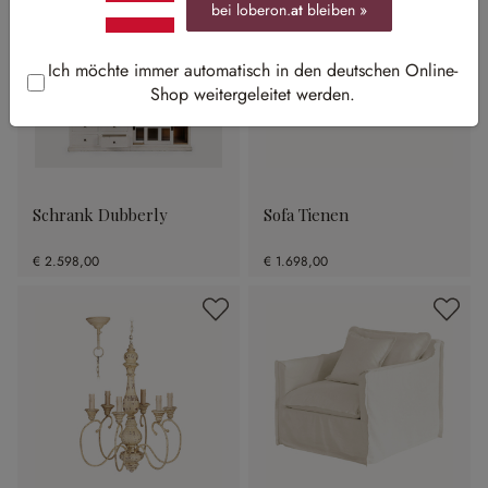
bei loberon.
at
bleiben »
Ich möchte immer automatisch in den deutschen Online-
Shop weitergeleitet werden.
Schrank Dubberly
Sofa Tienen
€ 2.598,00
€ 1.698,00