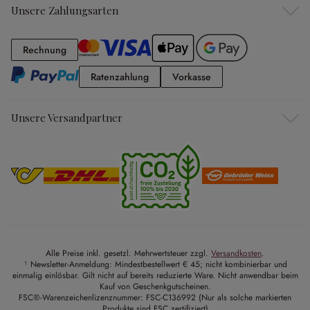
Unsere Zahlungsarten
Rechnung
Rechnung
Ratenzahlung
Vorkasse
Ratenzahlung
Vorkasse
Unsere Versandpartner
Alle Preise inkl. gesetzl. Mehrwertsteuer zzgl.
Versandkosten
.
¹ Newsletter-Anmeldung: Mindestbestellwert € 45; nicht kombinierbar und
einmalig einlösbar. Gilt nicht auf bereits reduzierte Ware. Nicht anwendbar beim
Kauf von Geschenkgutscheinen.
FSC®-Warenzeichenlizenznummer: FSC-C136992 (Nur als solche markierten
Produkte sind FSC zertifiziert)