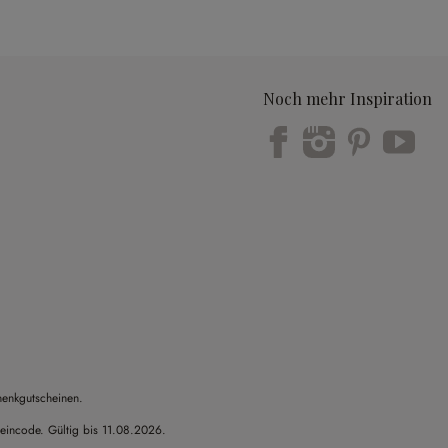
Noch mehr Inspiration
Trustpilot
henkgutscheinen.
heincode. Gültig bis 11.08.2026.