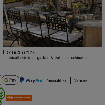
Homestories
Individuelle Einrichtungsideen & Dekotipps entdecken
Ratenzahlung
Vorkasse
Ratenzahlung
Vorkasse