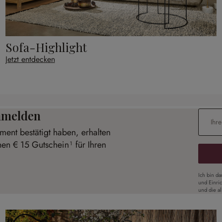
Sofa-Highlight
Jetzt entdecken
anmelden
E-Mail-
ent bestätigt haben, erhalten
nen € 15 Gutschein¹ für Ihren
Ich bin d
und Einri
und die a