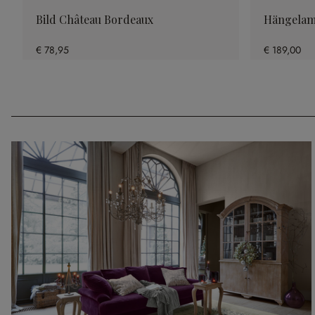
Bild Château Bordeaux
Hängelam
€ 78,95
€ 189,00