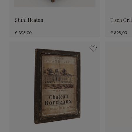
Stuhl Heaton
Tisch Orl
€ 398,00
€ 898,00