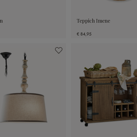
in
Teppich Imene
€ 84,95