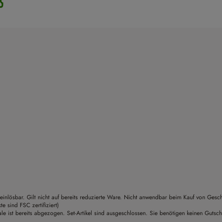
einlösbar. Gilt nicht auf bereits reduzierte Ware. Nicht anwendbar beim Kauf von Gesc
sind FSC zertifiziert)
le ist bereits abgezogen. Set-Artikel sind ausgeschlossen. Sie benötigen keinen Gutsc