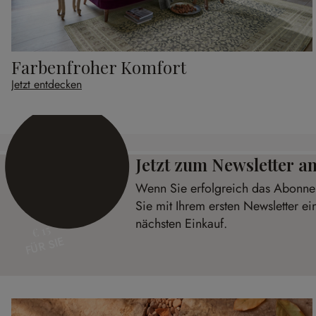
Farbenfroher Komfort
Jetzt entdecken
Jetzt zum Newsletter 
Wenn Sie erfolgreich das Abonnem
Sie mit Ihrem ersten Newsletter ei
nächsten Einkauf.
€ 15
FÜR SIE