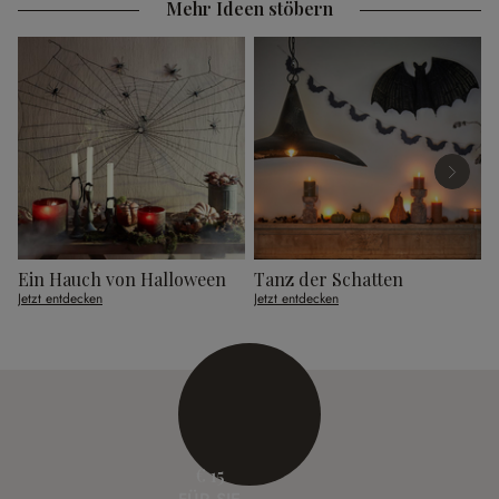
Mehr Ideen stöbern
Ein Hauch von Halloween
Tanz der Schatten
Jetzt entdecken
Jetzt entdecken
J
€ 15