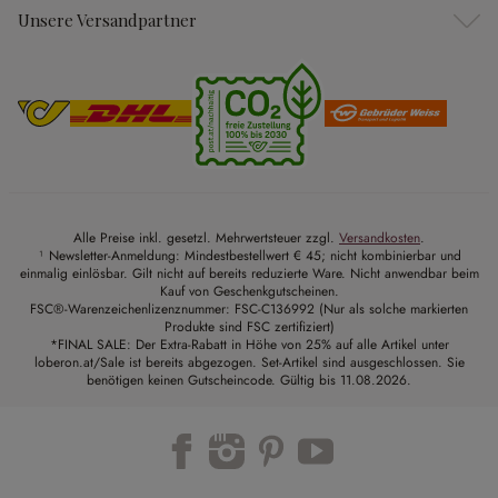
Unsere Versandpartner
Alle Preise inkl. gesetzl. Mehrwertsteuer zzgl.
Versandkosten
.
¹ Newsletter-Anmeldung: Mindestbestellwert € 45; nicht kombinierbar und
einmalig einlösbar. Gilt nicht auf bereits reduzierte Ware. Nicht anwendbar beim
Kauf von Geschenkgutscheinen.
FSC®-Warenzeichenlizenznummer: FSC-C136992 (Nur als solche markierten
Produkte sind FSC zertifiziert)
*FINAL SALE: Der Extra-Rabatt in Höhe von 25% auf alle Artikel unter
loberon.at/Sale ist bereits abgezogen. Set-Artikel sind ausgeschlossen. Sie
benötigen keinen Gutscheincode. Gültig bis 11.08.2026.