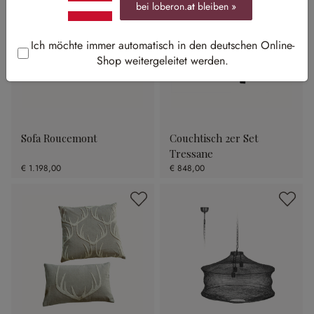
bei loberon.
at
bleiben »
Ich möchte immer automatisch in den deutschen Online-
Shop weitergeleitet werden.
Sofa Roucemont
Couchtisch 2er Set
Tressane
€ 1.198,00
€ 848,00