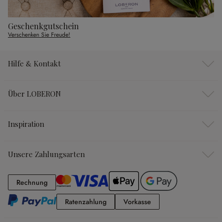
Geschenkgutschein
Verschenken Sie Freude!
Hilfe & Kontakt
Über LOBERON
Inspiration
Unsere Zahlungsarten
Rechnung
Rechnung
Ratenzahlung
Vorkasse
Ratenzahlung
Vorkasse