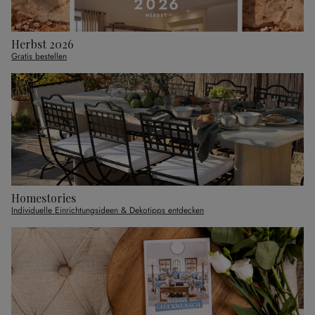
Herbst 2026
Gratis bestellen
Homestories
Individuelle Einrichtungsideen & Dekotipps entdecken