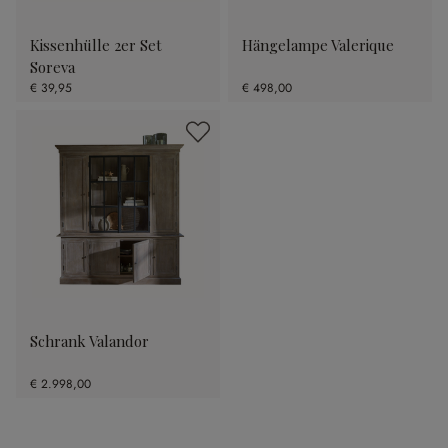
Kissenhülle 2er Set
Hängelampe Valerique
Soreva
€ 39,95
€ 498,00
Schrank Valandor
€ 2.998,00