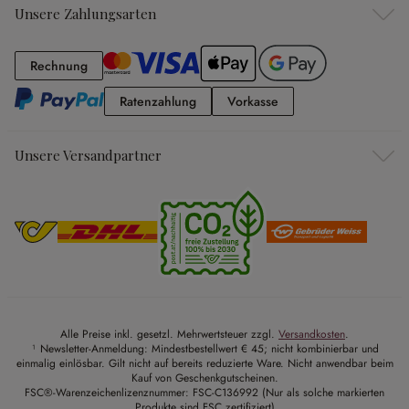
Unsere Zahlungsarten
Rechnung
Rechnung
Ratenzahlung
Vorkasse
Ratenzahlung
Vorkasse
Unsere Versandpartner
Alle Preise inkl. gesetzl. Mehrwertsteuer zzgl.
Versandkosten
.
¹ Newsletter-Anmeldung: Mindestbestellwert € 45; nicht kombinierbar und
einmalig einlösbar. Gilt nicht auf bereits reduzierte Ware. Nicht anwendbar beim
Kauf von Geschenkgutscheinen.
FSC®-Warenzeichenlizenznummer: FSC-C136992 (Nur als solche markierten
Produkte sind FSC zertifiziert)