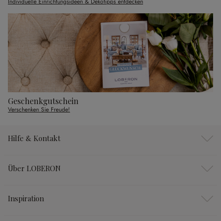
Individuelle Einrichtungsideen & Dekotipps entdecken
Geschenkgutschein
Verschenken Sie Freude!
Hilfe & Kontakt
Über LOBERON
Inspiration