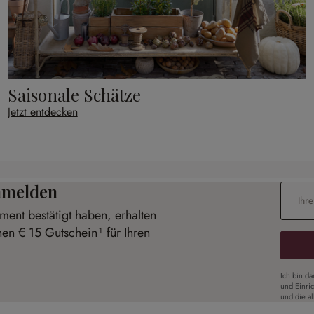
Saisonale Schätze
Jetzt entdecken
anmelden
E-Mail-
ent bestätigt haben, erhalten
nen € 15 Gutschein¹ für Ihren
Ich bin d
und Einri
und die a