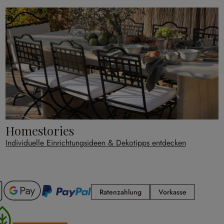
Homestories
Individuelle Einrichtungsideen & Dekotipps entdecken
Ratenzahlung
Vorkasse
Ratenzahlung
Vorkasse