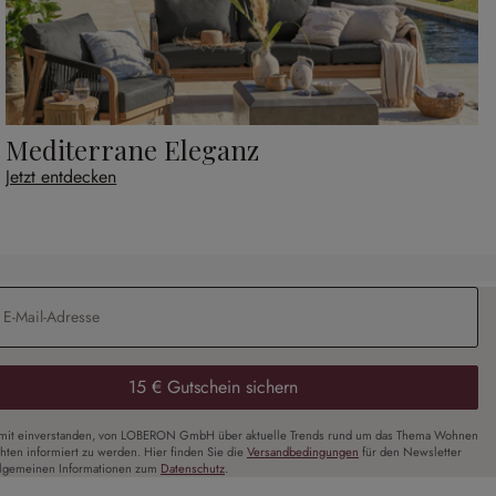
Mediterrane Eleganz
Jetzt entdecken
Adresse
*
15 € Gutschein sichern
amit einverstanden, von LOBERON GmbH über aktuelle Trends rund um das Thema Wohnen
chten informiert zu werden. Hier finden Sie die
Versandbedingungen
für den Newsletter
llgemeinen Informationen zum
Datenschutz
.