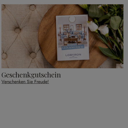
Geschenkgutschein
Verschenken Sie Freude!