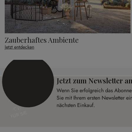
Zauberhaftes Ambiente
Jetzt entdecken
Jetzt zum Newsletter 
Wenn Sie erfolgreich das Abonnem
Sie mit Ihrem ersten Newsletter ei
nächsten Einkauf.
€ 15
FÜR SIE