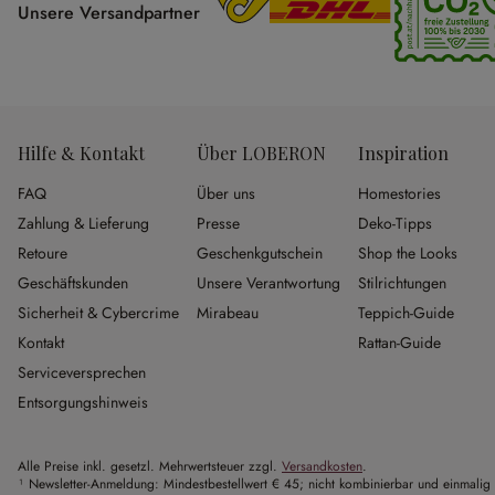
Unsere Versandpartner
Hilfe & Kontakt
Über LOBERON
Inspiration
FAQ
Über uns
Homestories
Zahlung & Lieferung
Presse
Deko-Tipps
Retoure
Geschenkgutschein
Shop the Looks
Geschäftskunden
Unsere Verantwortung
Stilrichtungen
Sicherheit & Cybercrime
Mirabeau
Teppich-Guide
Kontakt
Rattan-Guide
Serviceversprechen
Entsorgungshinweis
Alle Preise inkl. gesetzl. Mehrwertsteuer zzgl.
Versandkosten
.
¹ Newsletter-Anmeldung: Mindestbestellwert € 45; nicht kombinierbar und einmalig 