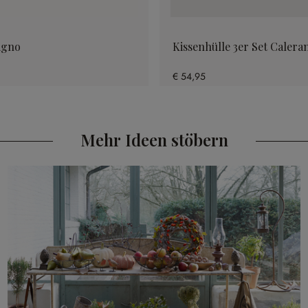
igno
Kissenhülle 3er Set Calera
€ 54,95
Mehr Ideen stöbern