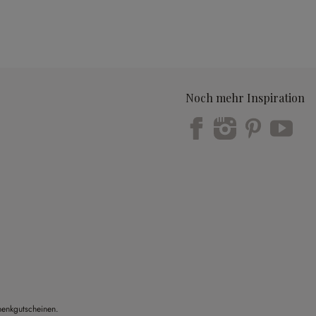
Noch mehr Inspiration
Trustpilot
henkgutscheinen.