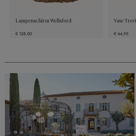
Lampenschirm Wellsford
Vase Trev
€ 128,00
€ 44,95