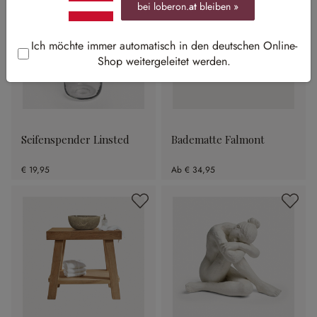
bei loberon.
at
bleiben »
Ich möchte immer automatisch in den deutschen Online-
Shop weitergeleitet werden.
Seifenspender Linsted
Badematte Falmont
€ 19,95
Ab
€ 34,95