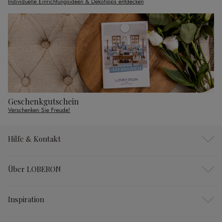
Individuelle Einrichtungsideen & Dekotipps entdecken
Geschenkgutschein
Verschenken Sie Freude!
Hilfe & Kontakt
Über LOBERON
Inspiration