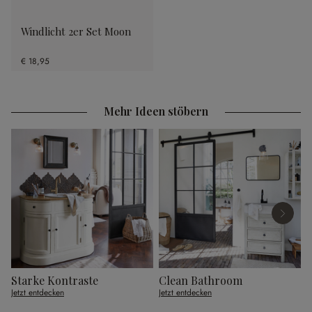
Windlicht 2er Set Moon
€ 18,95
Mehr Ideen stöbern
Starke Kontraste
Clean Bathroom
Jetzt entdecken
Jetzt entdecken
J