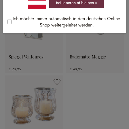
bei loberon.
at
bleiben »
Ich möchte immer automatisch in den deutschen Online-
Shop weitergeleitet werden.
Spiegel Veilleures
Badematte Meggie
€ 98,95
€ 48,95