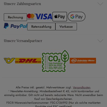
Unsere Zahlungsarten
Rechnung
Rechnung
Ratenzahlung
Vorkasse
Ratenzahlung
Vorkasse
Unsere Versandpartner
Alle Preise inkl. gesetzl. Mehrwertsteuer zzgl.
Versandkosten
.
¹ Newsletter-Anmeldung: Mindestbestellwert € 45; nicht kombinierbar und
einmalig einlösbar. Gilt nicht auf bereits reduzierte Ware. Nicht anwendbar beim
Kauf von Geschenkgutscheinen.
FSC®-Warenzeichenlizenznummer: FSC-C136992 (Nur als solche markierten
Produkte sind FSC zertifiziert)