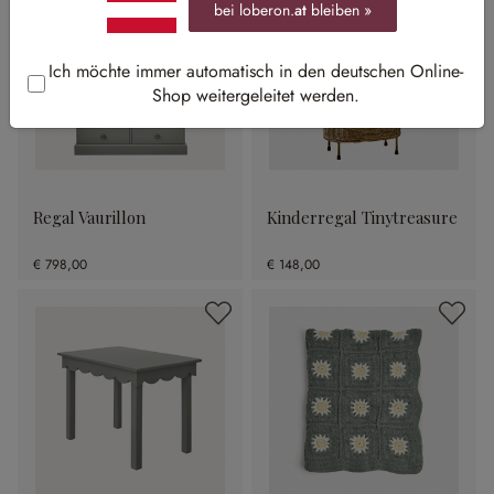
bei loberon.
at
bleiben »
Ich möchte immer automatisch in den deutschen Online-
Shop weitergeleitet werden.
Regal Vaurillon
Kinderregal Tinytreasure
€ 798,00
€ 148,00