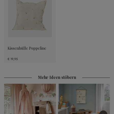
Kissenhülle Poppeline
€ 19,95
Mehr Ideen stöbern