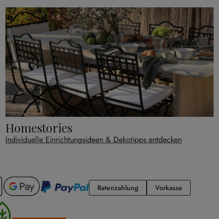
Homestories
Individuelle Einrichtungsideen & Dekotipps entdecken
Ratenzahlung
Vorkasse
Ratenzahlung
Vorkasse