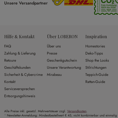
Unsere Versandpartner
Hilfe & Kontakt
Über LOBERON
Inspiration
FAQ
Über uns
Homestories
Zahlung & Lieferung
Presse
Deko-Tipps
Retoure
Geschenkgutschein
Shop the Looks
Geschäftskunden
Unsere Verantwortung
Stilrichtungen
Sicherheit & Cybercrime
Mirabeau
Teppich-Guide
Kontakt
Rattan-Guide
Serviceversprechen
Entsorgungshinweis
Alle Preise inkl. gesetzl. Mehrwertsteuer zzgl.
Versandkosten
.
¹ Newsletter-Anmeldung: Mindestbestellwert € 45; nicht kombinierbar und einmalig 