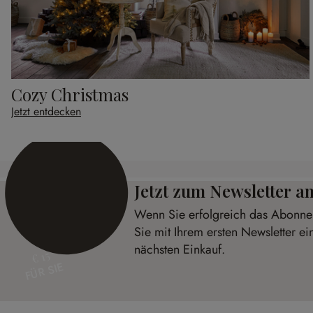
Cozy Christmas
Jetzt entdecken
Jetzt zum Newsletter 
Wenn Sie erfolgreich das Abonnem
Sie mit Ihrem ersten Newsletter ei
nächsten Einkauf.
€ 15
FÜR SIE