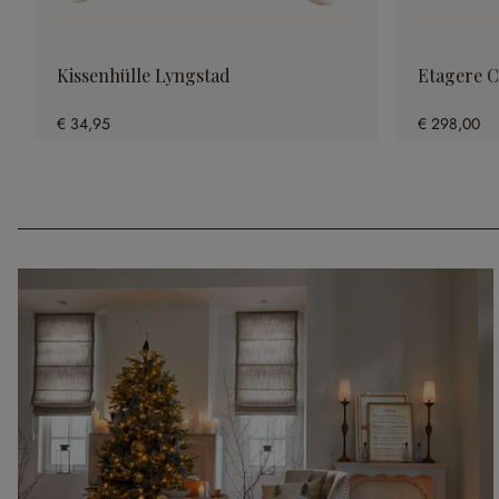
Kissenhülle Lyngstad
Etagere C
€ 34,95
€ 298,00