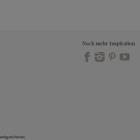
Noch mehr Inspiration
Trustpilot
henkgutscheinen.