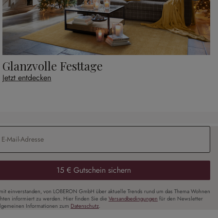
Glanzvolle Festtage
Jetzt entdecken
Adresse
*
15 € Gutschein sichern
amit einverstanden, von LOBERON GmbH über aktuelle Trends rund um das Thema Wohnen
chten informiert zu werden. Hier finden Sie die
Versandbedingungen
für den Newsletter
llgemeinen Informationen zum
Datenschutz
.