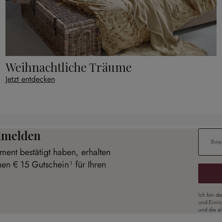
Weihnachtliche Träume
Jetzt entdecken
anmelden
E-Mail-
ent bestätigt haben, erhalten
nen € 15 Gutschein¹ für Ihren
Ich bin d
und Einri
und die a